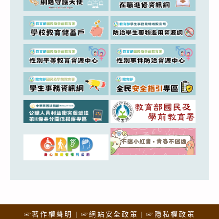
☞著作權聲明
☞網站安全政策
☞隱私權政策