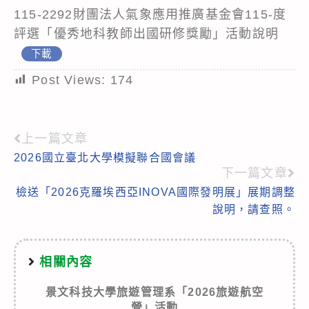
115-2292財團法人氣象應用推廣基金會115-度
評選「優秀地科教師出國研修獎勵」活動說明
下載
Post Views:
174
上一篇文章
Read
2026國立臺北大學模擬聯合國會議
more
下一篇文章
articles
檢送「2026克羅埃西亞INOVA國際發明展」展期調整
說明，請查照。
相關內容
景文科技大學旅遊管理系「2026旅遊航空
營」活動