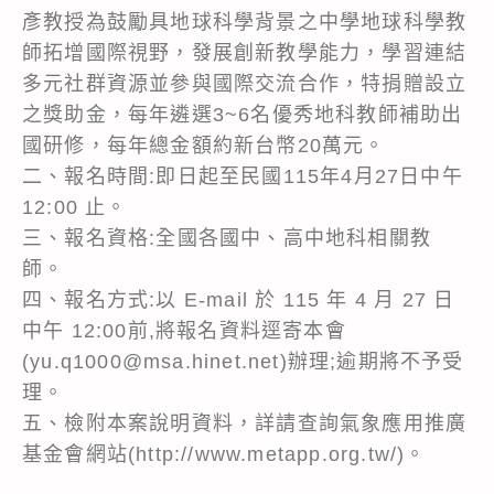
彥教授為鼓勵具地球科學背景之中學地球科學教
師拓增國際視野，發展創新教學能力，學習連結
多元社群資源並參與國際交流合作，特捐贈設立
之獎助金，每年遴選3~6名優秀地科教師補助出
國研修，每年總金額約新台幣20萬元。
二、報名時間:即日起至民國115年4月27日中午
12:00 止。
三、報名資格:全國各國中、高中地科相關教
師。
四、報名方式:以 E-mail 於 115 年 4 月 27 日
中午 12:00前,將報名資料逕寄本會
(yu.q1000@msa.hinet.net)辦理;逾期將不予受
理。
五、檢附本案說明資料，詳請查詢氣象應用推廣
基金會網站(http://www.metapp.org.tw/)。