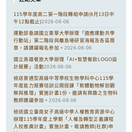
115學年度高二第一階段轉組申請(8月13日中
午12點截止)
2026-08-06
運動部委請國立東華大學辦理「適應運動共學
行動站」第二階段與離島場研習海報及各區簡
章，請踴躍報名參加。
2026-08-06
國立高雄餐旅大學辦理「AI+智慧餐飲LOGO設
計競賽」活動
2026-08-06
檢送普通型高級中等學校生物學科中心115學
年度能力競賽培訓公開授課「軟體動物解剖觀
察與推理」實施計畫1份，邀請有興趣之生物科
教師踴躍參加。
2026-08-06
檢送國立臺南女子高級中學人權教育資源中心
辦理115學年度上學期「人權及轉型正義課程
入校推廣計畫」實施計畫，敬請教師(社群)申