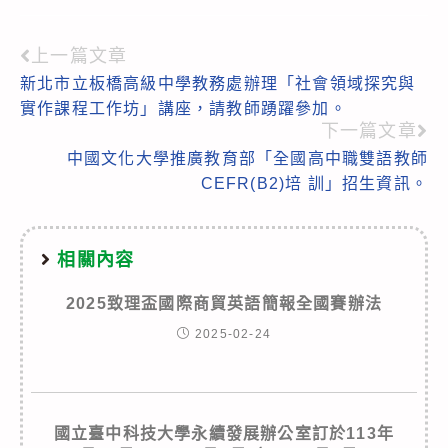
上一篇文章
Read
新北市立板橋高級中學教務處辦理「社會領域探究與
more
實作課程工作坊」講座，請教師踴躍參加。
articles
下一篇文章
中國文化大學推廣教育部「全國高中職雙語教師
CEFR(B2)培 訓」招生資訊。
相關內容
2025致理盃國際商貿英語簡報全國賽辦法
2025-02-24
國立臺中科技大學永續發展辦公室訂於113年