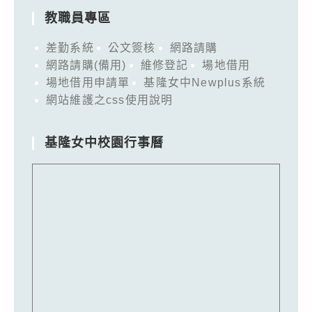
教職員專區
差勤系統
公文簽核
網路請購
網路請購(備用)
維修登記
場地借用
場地借用申請單
基隆女中Newplus系統
網站維護之css使用說明
基隆女中校園行事曆