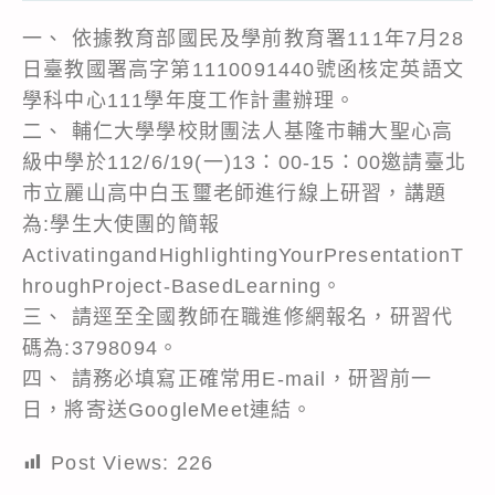
一、 依據教育部國民及學前教育署111年7月28
日臺教國署高字第1110091440號函核定英語文
學科中心111學年度工作計畫辦理。
二、 輔仁大學學校財團法人基隆市輔大聖心高
級中學於112/6/19(一)13：00-15：00邀請臺北
市立麗山高中白玉璽老師進行線上研習，講題
為:學生大使團的簡報
ActivatingandHighlightingYourPresentationT
hroughProject-BasedLearning。
三、 請逕至全國教師在職進修網報名，研習代
碼為:3798094。
四、 請務必填寫正確常用E-mail，研習前一
日，將寄送GoogleMeet連結。
Post Views:
226