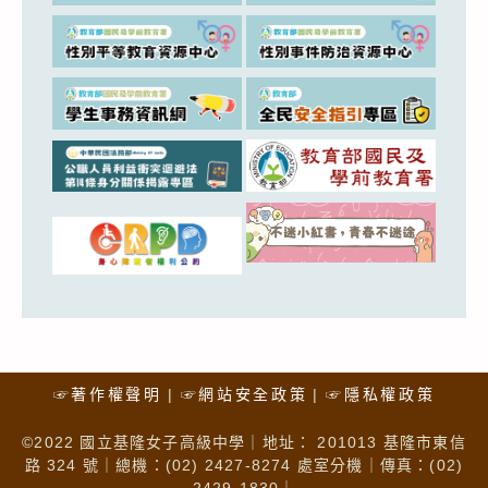
☞著作權聲明
☞網站安全政策
☞隱私權政策
©2022 國立基隆女子高級中學｜地址： 201013 基隆市東信
路 324 號｜總機：(02) 2427-8274 處室分機｜傳真：(02)
2429-1830｜