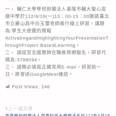
一、 輔仁大學學校財團法人基隆市輔大聖心高
級中學於112/6/19(一)13：00-15：00邀請臺北
市立麗山高中白玉璽老師進行線上研習，講題
為:學生大使團的簡報
ActivatingandHighlightingYourPresentationT
hroughProject-BasedLearning。
二、 請逕至全國教師在職進修網報名，研習代
碼為:3798094。
三、 請務必填寫正確常用E-mail，研習前一
日，將寄送GoogleMeet連結。
Post Views:
246
上一篇文章
Read
南臺學校財團法人南臺科技大學電子系於112年4月18