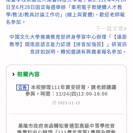
more
日至6月28日固定每週舉辦「車用電子軟硬體人才教
articles
學/教法/教具討論工作坊」(線上與實體)，歡迎老師報
名參加。
下一篇文章
中國文化大學推廣教育部終身學習中心辦理「【遠距
教學】閩南語語言能力認證【拼音加強班】」研習訊
息詳如說明，轉知邀請有興趣者報名參加。
相關內容
本校辦理111年資安研習，請老師踴躍
公告
參與。時間：11/24(四)13:00-16:00
2022-11-22
基隆市政府來函轉知普通型高級中等學校音
樂學科中心辦理「111學年度第1學期全國教