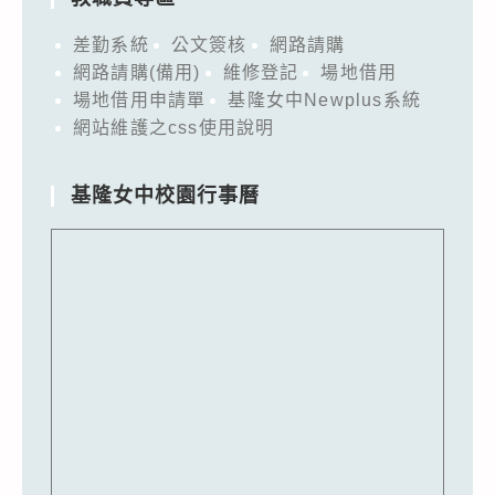
差勤系統
公文簽核
網路請購
網路請購(備用)
維修登記
場地借用
場地借用申請單
基隆女中Newplus系統
網站維護之css使用說明
基隆女中校園行事曆