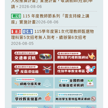
入校推廣計畫」實施計畫，敬請教師(社群)申
請。
2026-08-06
115 年度教師節系列「雲支持線上講
轉知
座」實施計畫
2026-08-06
115學年度第1次代理教師甄選物
置頂
公告
理科第5次招考無人到考，續辦第6次招考
2026-08-05