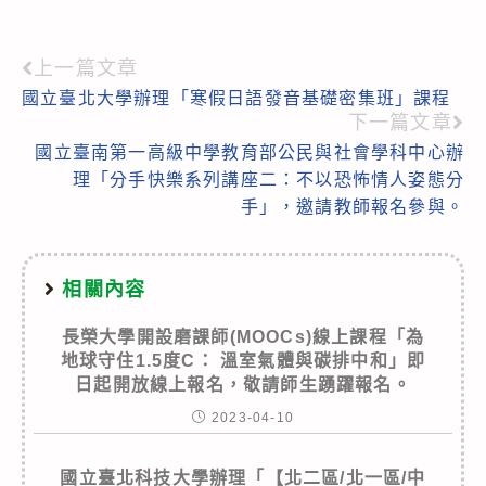
上一篇文章
Read
國立臺北大學辦理「寒假日語發音基礎密集班」課程
more
下一篇文章
articles
國立臺南第一高級中學教育部公民與社會學科中心辦
理「分手快樂系列講座二：不以恐怖情人姿態分
手」，邀請教師報名參與。
相關內容
長榮大學開設磨課師(MOOCs)線上課程「為
地球守住1.5度C： 溫室氣體與碳排中和」即
日起開放線上報名，敬請師生踴躍報名。
2023-04-10
國立臺北科技大學辦理「【北二區/北一區/中