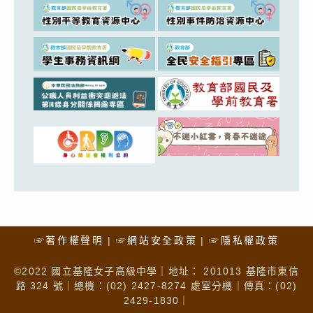
☞著作權聲明
☞網站安全政策
☞隱私權政策
©2022 國立基隆女子高級中學｜地址： 201013 基隆市東信
路 324 號｜總機：(02) 2427-8274 處室分機｜傳真：(02)
2429-1830｜