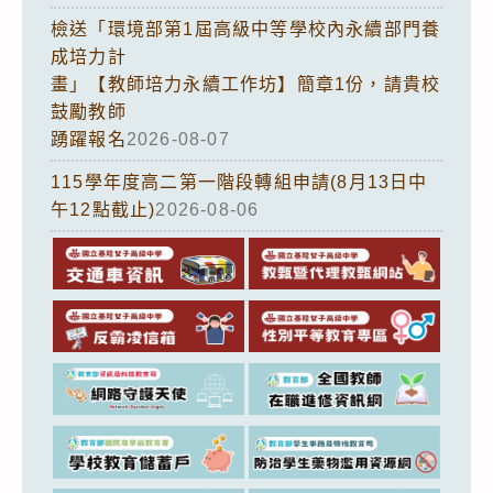
檢送「環境部第1屆高級中等學校內永續部門養
成培力計
畫」【教師培力永續工作坊】簡章1份，請貴校
鼓勵教師
踴躍報名
2026-08-07
115學年度高二第一階段轉組申請(8月13日中
午12點截止)
2026-08-06