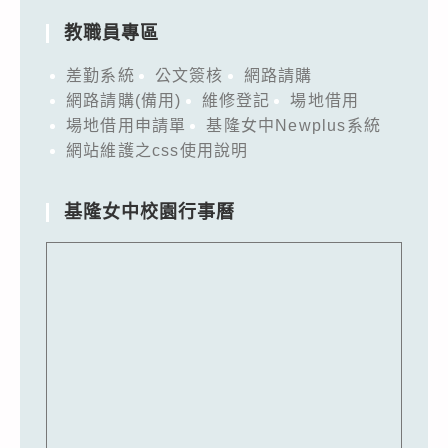
教職員專區
差勤系統
公文簽核
網路請購
網路請購(備用)
維修登記
場地借用
場地借用申請單
基隆女中Newplus系統
網站維護之css使用說明
基隆女中校園行事曆