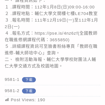
一、 課程資訊如下：
１ .課程時間：112年1月8日(日)09:00-16:00
２ .課程地點：輔仁大學文開樓七樓LE704教室
３ .報名時間：111年12月19日(一)至112年1月
2日(一)
４ .報名方式：https://pse.is/4nz6zf(全國教師
在職進修網課程代碼：3655850)
５ .詳細課程資訊可至臉書粉絲專頁「教師在職
進修-輔大師培中心」查詢。
二、 檢附活動海報、輔仁大學學校財團法人輔
仁大學交通方式及校園地圖。
9581-1
下載
9581-2
下載
Post Views:
190