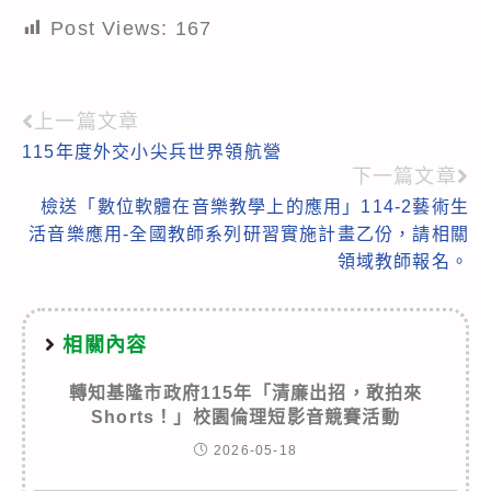
Post Views:
167
上一篇文章
Read
115年度外交小尖兵世界領航營
more
下一篇文章
articles
檢送「數位軟體在音樂教學上的應用」114-2藝術生
活音樂應用-全國教師系列研習實施計畫乙份，請相關
領域教師報名。
相關內容
轉知基隆市政府115年「清廉出招，敢拍來
Shorts！」校園倫理短影音競賽活動
2026-05-18