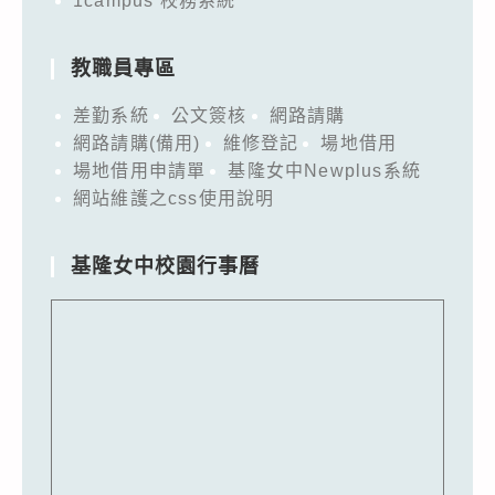
1campus 校務系統
教職員專區
差勤系統
公文簽核
網路請購
網路請購(備用)
維修登記
場地借用
場地借用申請單
基隆女中Newplus系統
網站維護之css使用說明
基隆女中校園行事曆