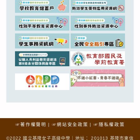
☞著作權聲明
☞網站安全政策
☞隱私權政策
©2022 國立基隆女子高級中學｜地址： 201013 基隆市東信