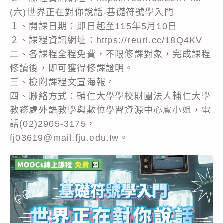
(六)世界正在對你說話-基礎符號學入門
１、開課日期：即日起至115年5月10日
２、課程資訊網址：https://reurl.cc/18Q4KV
二、各課程全程免費，不限修課對象，完成課程
修讀後，即可獲得修課證明。
三、檢附課程文宣海報。
四、聯絡方式：輔仁大學學校財團法人輔仁大學
教務處外語教學與數位學習資源中心盧小姐，電
話(02)2905-3175，
fj03619@mail.fju.edu.tw。