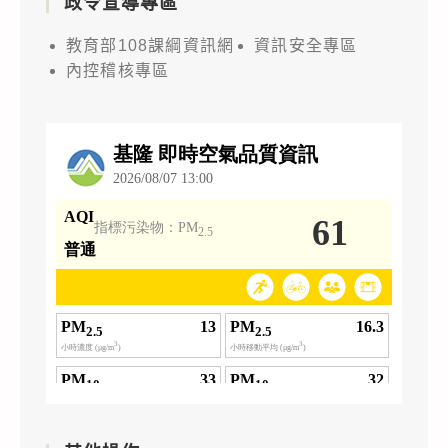
政令宣導專區
教育部108課綱資訊網
資訊安全專區
內控稽核專區