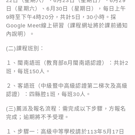
22日（星期六）、6月23日（星期日）、6月29
日（星期六）、6月30日（星期日），每日上午
9時至下午4時20分，共計5日，30小時。採
Google Meet線上研習（課程網址將於課前通知
內說明）。
(二)課程班別：
１、閩南語班（教育部8月閩南語認證）：共計2
班，每班150人。
２、客語班（中級暨中高級認證第二梯次及高級
認證）：四縣腔1班，每班30人。
(三)薦派及報名流程：需完成以下步驟，方報名
完成；逾期將不予受理。
１、步驟一：高級中等學校請於113年5月17日