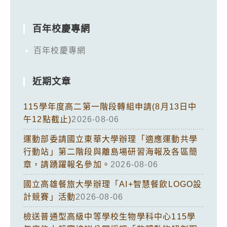
百年校慶專網
百年校慶專網
近期文章
115學年度高二第一階段轉組申請(8月13日中
午12點截止)
2026-08-06
運動部委請國立東華大學辦理「適應運動共學
行動站」第二階段與離島場研習海報及各區簡
章，請踴躍報名參加。
2026-08-06
國立高雄餐旅大學辦理「AI+智慧餐飲LOGO設
計競賽」活動
2026-08-06
檢送普通型高級中等學校生物學科中心115學