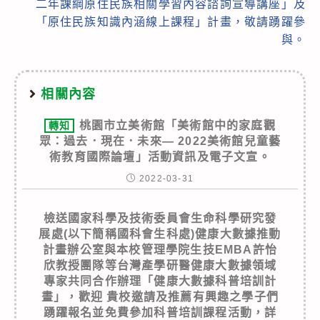
二年課綱原住民族相關學習內容諮詢宣導講座」及
「原住民族知識內涵線上課程」計畫，敬請踴躍參
與。
相關內容
桃園市立美術館「美術館中的家庭觀
轉知
眾：過去．現在．未來— 2022美術館兒童藝
術教育國際論壇」活動資訊及電子文宣。
2022-03-31
檢送國家科學及技術委員會生命科學研究發
展處(以下簡稱國科會生科處)健康大數據推動
計畫辦公室與本校管理學院生技EMBA許怡
欣教授團隊等台灣產學研醫健康大數據領域
專家共同合作辦理「健康大數據科普培訓計
畫」，歡迎 貴校邀請及推薦有興趣之學子們
踴躍報名並免費參加科普培訓課程活動，詳