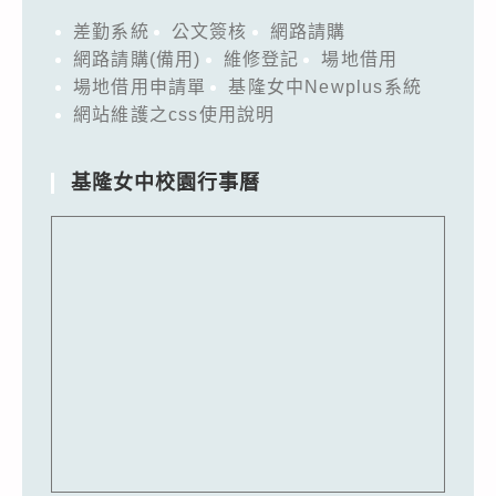
差勤系統
公文簽核
網路請購
網路請購(備用)
維修登記
場地借用
場地借用申請單
基隆女中Newplus系統
網站維護之css使用說明
基隆女中校園行事曆