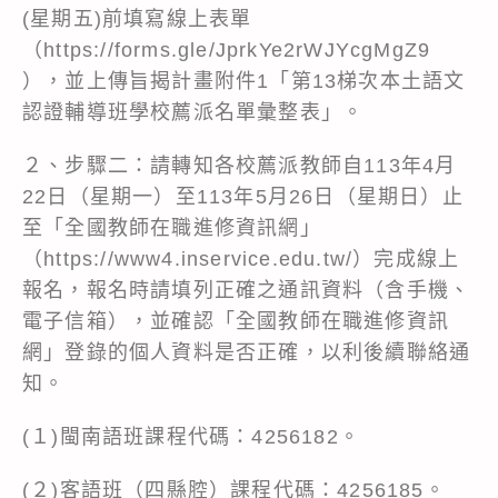
(星期五)前填寫線上表單
（https://forms.gle/JprkYe2rWJYcgMgZ9
），並上傳旨揭計畫附件1「第13梯次本土語文
認證輔導班學校薦派名單彙整表」。
２、步驟二：請轉知各校薦派教師自113年4月
22日（星期一）至113年5月26日（星期日）止
至「全國教師在職進修資訊網」
（https://www4.inservice.edu.tw/）完成線上
報名，報名時請填列正確之通訊資料（含手機、
電子信箱），並確認「全國教師在職進修資訊
網」登錄的個人資料是否正確，以利後續聯絡通
知。
(１)閩南語班課程代碼：4256182。
(２)客語班（四縣腔）課程代碼：4256185。