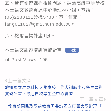
五、若有研習課程相關問題，請洽高級中等學校
本土語文教育資源中心助理林小姐，電話：
(06)2133111分機5783，電子信箱：
fang01162@gm2.nutn.edu.tw。
六、檢附旨揭計畫1份。
本土語文認證培訓實施計畫
下載
Post Views:
195
上一篇文章
Read
轉知國立屏東科技大學本校工作犬訓練中心學生暑期
more
實習計畫，歡迎貴校學生至中心實習
articles
下一篇文章
教育部國民及學前教育署委請國立東華大學辦理「十