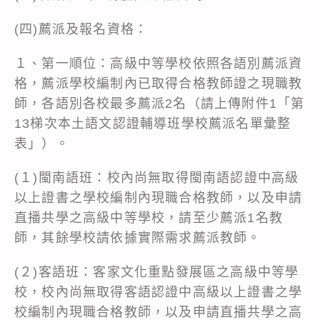
(四)薦派及報名資格：
１、第一順位：高級中等學校依照各語別薦派資
格，薦派學校編制內已取得合格教師證之現職教
師，各語別各校最多薦派2名（請上傳附件1「第
13梯次本土語文認證輔導班學校薦派名單彙整
表」）。
(１)閩南語班：校內尚無取得閩南語認證中高級
以上證書之學校編制內現職合格教師，以及申請
直播共學之高級中等學校，請至少薦派1名教
師，其餘學校請依據實際需求薦派教師。
(２)客語班：客家文化重點發展區之高級中等學
校，校內尚無取得客語認證中高級以上證書之學
校編制內現職合格教師，以及申請直播共學之高