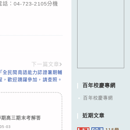
4-723-2105分機
下一篇文章
「全民閩南語能力認證暑期輔
程，歡迎踴躍參加，請查照。
百年校慶專網
百年校慶專網
近期文章
學期高三期末考解答
05-03