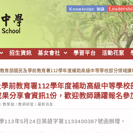
招生資訊
基女會社
學習平台
活動花絮
教育部國民及學前教育署112學年度補助高級中等學校部分領域
學前教育署112學年度補助高級中等學校
成果分享會資訊1份，歡迎教師踴躍報名參
ost
教學組
/
教師研習
/
最新消息
ategory:
13年5月24日英語字第1133400387號函辦理。