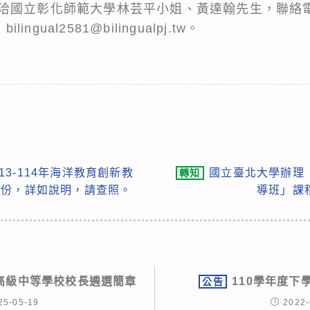
國立彰化師範大學林芸平小姐、黃達翰先生，聯絡電話：0
ingual2581@bilingualpj.tw。
3-114年海洋教育創新教
國立臺北大學辦理
轉知
1份，詳如說明，請查照。
導班」課
立高級中等學校校長遴選簡章
110學年度下
公告
25-05-19
2022-