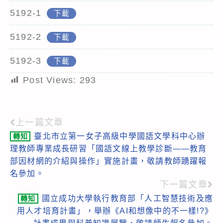
5192-1
下載
5192-2
下載
5192-3
下載
Post Views:
293
上一篇文章
Read
臺北市立第一女子高級中學國語文學科中心辦
轉知
more
理教師專業成長研習「國語文線上教學診斷——教育
articles
部因材網的介紹與操作」實施計畫，敬請教師踴躍報
名參加。
下一篇文章
國立成功大學執行教育部「人工智慧技術及應
轉知
用人才培育計畫」，舉辦《AI和想像中的不一樣!?》