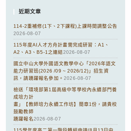
近期文章
114-2重補修(1下、2下課程)上課時間調整公告
2026-08-07
115年度AI人才方舟計畫需完成研習：A1、
A2、A3、B5-1之連結
2026-08-07
國立中山大學外國語文教學中心「2026年語文
能力研習班(2026 /09 ~ 2026/12)」招生資
訊，請踴躍報名參加。
2026-08-07
檢送「環境部第1屆高級中等學校內永續部門養
成培力計
畫」【教師培力永續工作坊】簡章1份，請貴校
鼓勵教師
踴躍報名
2026-08-07
115學年度高二第一階段轉組申請(8月13日中