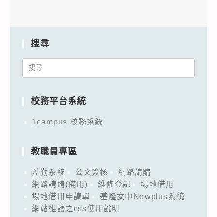
搜尋
Search
for:
校務平台系統
1campus 校務系統
教職員專區
差勤系統
公文簽核
網路請購
網路請購(備用)
維修登記
場地借用
場地借用申請單
基隆女中Newplus系統
網站維護之css使用說明