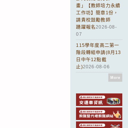
畫」【教師培力永續
工作坊】簡章1份，
請貴校鼓勵教師
踴躍報名
2026-08-
07
115學年度高二第一
階段轉組申請(8月13
日中午12點截
止)
2026-08-06
More