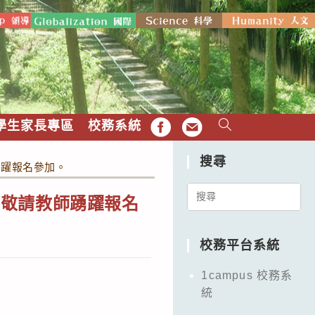
學生家長專區
校務系統
FB
EMAIL
搜尋
踴躍報名參加。
Search
，敬請教師踴躍報名
for:
校務平台系統
1campus 校務系
統