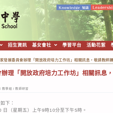
招生資訊
基女會社
學習平台
活動花絮
家發展委員會辦理「開放政府培力工作坊」相關訊息，敬請教師
會辦理「開放政府培力工作坊」相關訊息
ost
教學組
/
教師研習
ategory:
訊如下：
月 10 日（星期五）上午9時10分至下午5時。