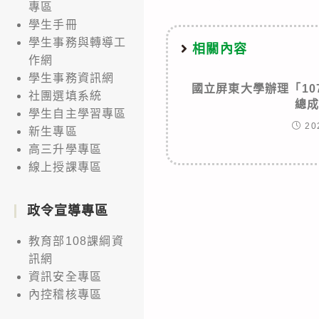
專區
學生手冊
學生事務與轉導工
相關內容
作網
學生事務資訊網
國立屏東大學辦理「10
社團選填系統
總
學生自主學習專區
20
新生專區
高三升學專區
線上授課專區
政令宣導專區
教育部108課綱資
訊網
資訊安全專區
內控稽核專區