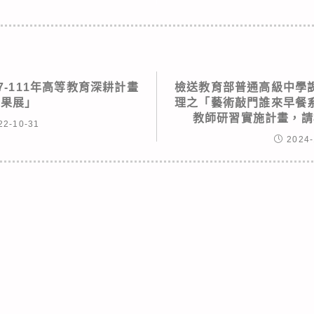
7-111年高等教育深耕計畫
檢送教育部普通高級中學
成果展」
理之「藝術敲門誰來早餐
教師研習實施計畫，請
22-10-31
2024-