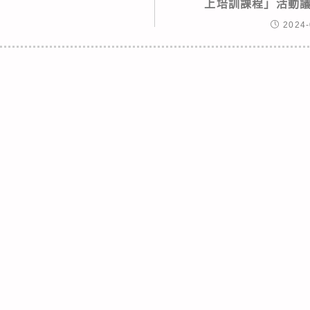
上培訓課程」活動議
2024-