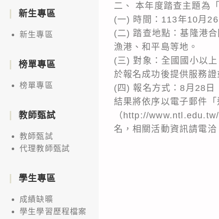
二、 本年度踏查主題為
新生專區
(一) 時間：113年10月
(二) 踏查地點：基隆
新生專區
漁港、和平島等地。
(三) 對象：全國國小
榜單專區
於報名成功後提供服務證
榜單專區
(四) 報名方式：8月2
結果將依序以電子郵件「
（http://www.nt
教師甄試
名，相關活動資訊請電洽（0
教師甄試
代理教師甄試
學生專區
成績缺曠
學生學習歷程檔案