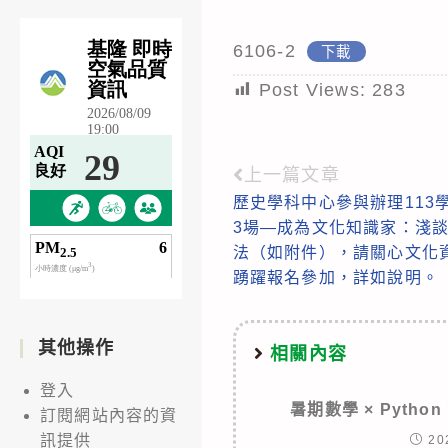
6106-2
下載
Post Views:
283
上一篇文章
Read
歷史學科中心參與辦理113
more
3場—成為文化知識家：淺
articles
法（如附件），請關心文化
踴躍報名參加，詳如說明。
其他操作
相關內容
登入
暑期數學 × Pyth
訂閱網站內容的資
訊提供
20