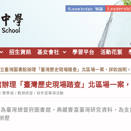
招生資訊
基女會社
學習平台
活動花絮
立臺灣圖書館辦理「臺灣歷史現場踏查」北區場一案，詳如說明
館辦理「臺灣歷史現場踏查」北區場一案
ost
教學組
/
教師研習
/
校外宣導與活動
ategory:
身為臺灣總督府圖書館，典藏豐富臺灣研究資料，為支
辦歷