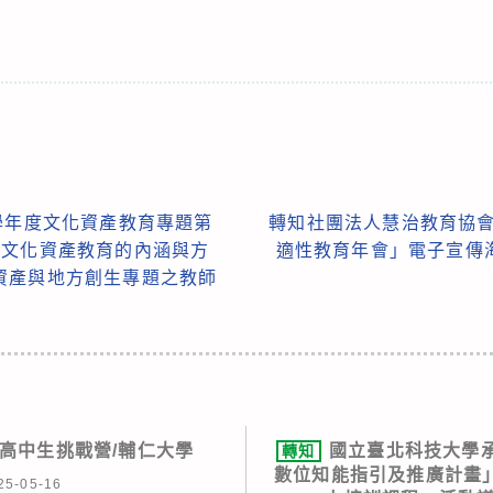
學年度文化資產教育專題第
轉知社團法人慧治教育協會
談文化資產教育的內涵與方
適性教育年會」電子宣傳
資產與地方創生專題之教師
on 高中生挑戰營/輔仁大學
國立臺北科技大學
轉知
數位知能指引及推廣計畫
25-05-16