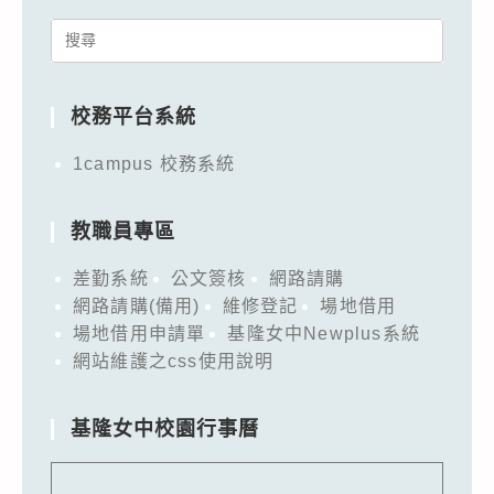
Search
for:
校務平台系統
1campus 校務系統
教職員專區
差勤系統
公文簽核
網路請購
網路請購(備用)
維修登記
場地借用
場地借用申請單
基隆女中Newplus系統
網站維護之css使用說明
基隆女中校園行事曆