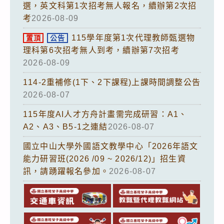
選，英文科第1次招考無人報名，續辦第2次招
考
2026-08-09
115學年度第1次代理教師甄選物
置頂
公告
理科第6次招考無人到考，續辦第7次招考
2026-08-09
114-2重補修(1下、2下課程)上課時間調整公告
2026-08-07
115年度AI人才方舟計畫需完成研習：A1、
A2、A3、B5-1之連結
2026-08-07
國立中山大學外國語文教學中心「2026年語文
能力研習班(2026 /09 ~ 2026/12)」招生資
訊，請踴躍報名參加。
2026-08-07