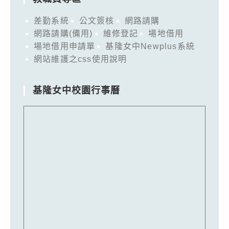
差勤系統
公文簽核
網路請購
網路請購(備用)
維修登記
場地借用
場地借用申請單
基隆女中Newplus系統
網站維護之css使用說明
基隆女中校園行事曆