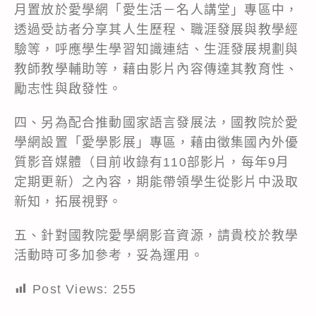
月置放於愛學網「愛生活－名人講堂」專區中，
透過受訪者分享其人生歷程、職涯發展與教學經
驗等，呼應學生學習知識連結、生涯發展規劃與
教師教學輔助等，藉由影片內容傳達其教育性、
勵志性與啟發性。
四、另為配合推動國家語言發展法，國教院於愛
學網設置「愛學影展」專區，藉由徵集國內外優
質影音媒體（目前收錄有110部影片，每年9月
定期更新）之內容，期能帶領學生從影片中汲取
新知，拓展視野。
五、針對國教院愛學網影音資源，請貴校於教學
活動時可多加參考，妥為運用。
Post Views:
255