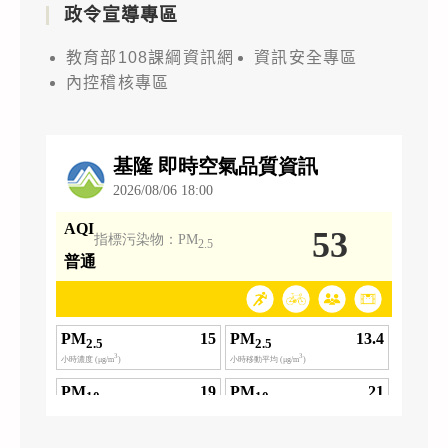
政令宣導專區
教育部108課綱資訊網
資訊安全專區
內控稽核專區