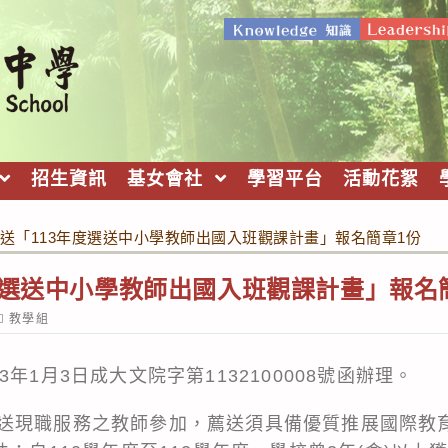
招生資訊
基女會社
學習平台
活動花絮
送「113年度選送中小學教師出國入班觀課計畫」報名簡章1份
度選送中小學教師出國入班觀課計畫」報名
ost
教學組
ategory:
年1月3日成大文院字第1132100008號函辦理。
送現職服務之教師參加，薦送須具備優質推展國際教