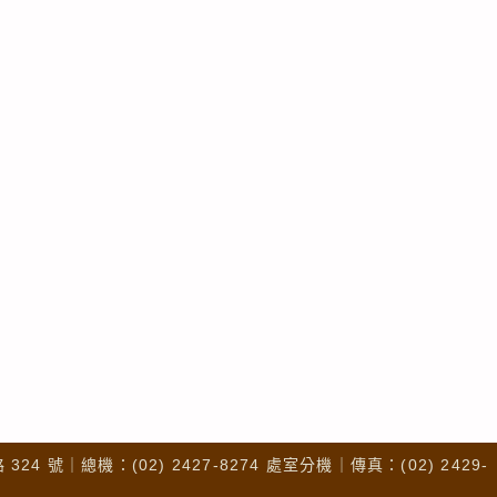
4 號｜總機：(02) 2427-8274 處室分機｜傳真：(02) 2429-