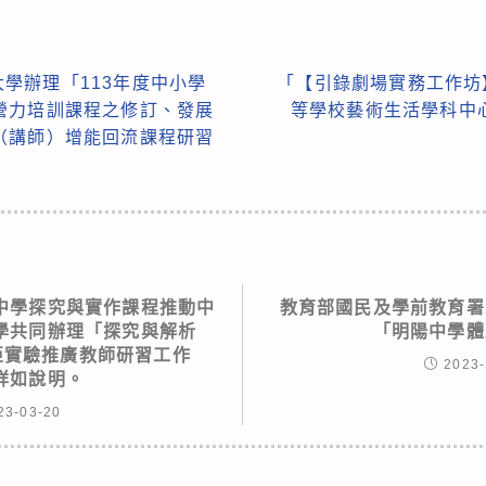
學辦理「113年度中小學
「【引錄劇場實務工作坊】
營力培訓課程之修訂、發展
等學校藝術生活學科中
（講師）增能回流課程研習
中學探究與實作課程推動中
教育部國民及學前教育署
學共同辦理「探究與解析
「明陽中學體
匹亞實驗推廣教師研習工作
2023-
詳如說明。
23-03-20