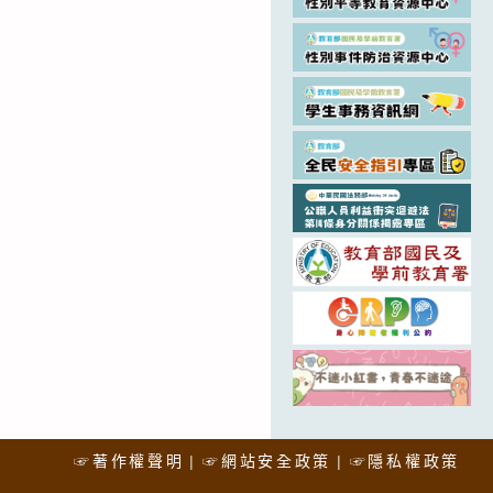
☞著作權聲明
☞網站安全政策
☞隱私權政策