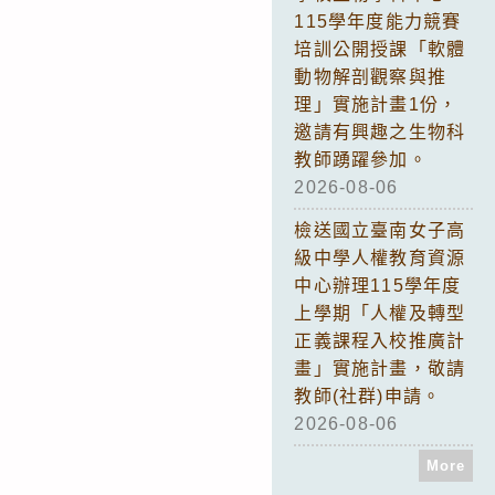
115學年度能力競賽
培訓公開授課「軟體
動物解剖觀察與推
理」實施計畫1份，
邀請有興趣之生物科
教師踴躍參加。
2026-08-06
檢送國立臺南女子高
級中學人權教育資源
中心辦理115學年度
上學期「人權及轉型
正義課程入校推廣計
畫」實施計畫，敬請
教師(社群)申請。
2026-08-06
More