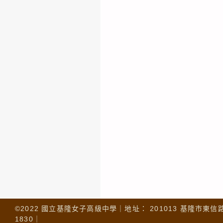
©2022 國立基隆女子高級中學｜地址： 201013 基隆市東信路 32
1830｜