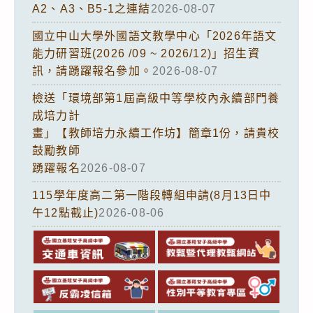
A2、A3、B5-1之連結
2026-08-07
國立中山大學外國語文教學中心「2026年語文
能力研習班(2026 /09 ~ 2026/12)」招生資
訊，請踴躍報名參加。
2026-08-07
檢送「環境部第1屆高級中等學校內永續部門養
成培力計
畫」【教師培力永續工作坊】簡章1份，請貴校
鼓勵教師
踴躍報名
2026-08-07
115學年度高二第一階段轉組申請(8月13日中
午12點截止)
2026-08-06