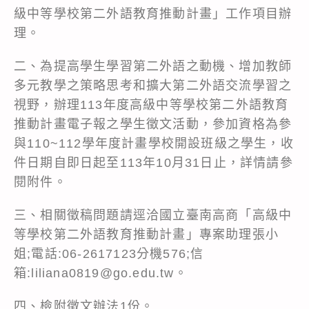
級中等學校第二外語教育推動計畫」工作項目辦
理。
二、為提高學生學習第二外語之動機、增加教師
多元教學之策略思考和擴大第二外語交流學習之
視野，辦理113年度高級中等學校第二外語教育
推動計畫電子報之學生徵文活動，參加資格為參
與110~112學年度計畫學校開設班級之學生，收
件日期自即日起至113年10月31日止，詳情請參
閱附件。
三、相關徵稿問題請逕洽國立臺南高商「高級中
等學校第二外語教育推動計畫」專案助理張小
姐;電話:06-2617123分機576;信
箱:liliana0819@go.edu.tw。
四、檢附徵文辦法1份。