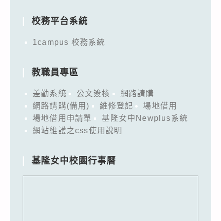
for:
校務平台系統
1campus 校務系統
教職員專區
差勤系統
公文簽核
網路請購
網路請購(備用)
維修登記
場地借用
場地借用申請單
基隆女中Newplus系統
網站維護之css使用說明
基隆女中校園行事曆