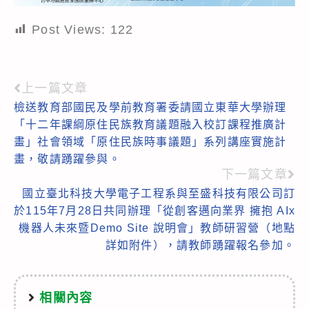
Post Views:
122
上一篇文章
Read
檢送教育部國民及學前教育署委請國立東華大學辦理
more
「十二年課綱原住民族教育議題融入校訂課程推廣計
articles
畫」社會領域「原住民族時事議題」系列講座實施計
畫，敬請踴躍參與。
下一篇文章
國立臺北科技大學電子工程系與至盛科技有限公司訂
於115年7月28日共同辦理「從創客邁向業界 擁抱 AIx
機器人未來暨Demo Site 說明會」教師研習營（地點
詳如附件），請教師踴躍報名參加。
相關內容