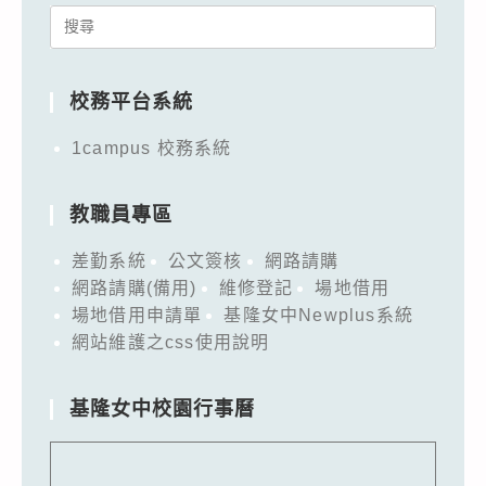
Search
for:
校務平台系統
1campus 校務系統
教職員專區
差勤系統
公文簽核
網路請購
網路請購(備用)
維修登記
場地借用
場地借用申請單
基隆女中Newplus系統
網站維護之css使用說明
基隆女中校園行事曆