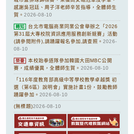
感謝吳冠廷、周子洋老師辛苦指導，全體師生
賀。
2026-08-10
台北市電腦商業同業公會舉辦之「2026
轉知
第31屆大專校院資訊應用服務創新競賽」活動
(請參閱附件),請踴躍報名參加,請查照。
2026-
08-10
本校跆拳道隊參加韓國大田MBC公開
榮譽
賽，成績優異，全體師生賀。
2026-08-10
「116年度教育部高級中等學校教學卓越獎 初
選（第6區）說明會」實施計畫1份，鼓勵教師
踴躍參加。
2026-08-10
(無標題)
2026-08-10