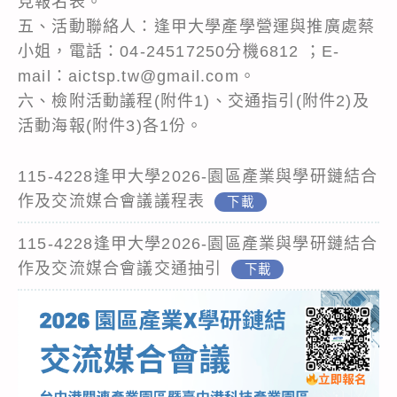
見報名表。
五、活動聯絡人：逢甲大學產學營運與推廣處蔡
小姐，電話：04-24517250分機6812 ；E-
mail：aictsp.tw@gmail.com。
六、檢附活動議程(附件1)、交通指引(附件2)及
活動海報(附件3)各1份。
115-4228逢甲大學2026-園區產業與學研鏈結合
作及交流媒合會議議程表
下載
115-4228逢甲大學2026-園區產業與學研鏈結合
作及交流媒合會議交通抽引
下載