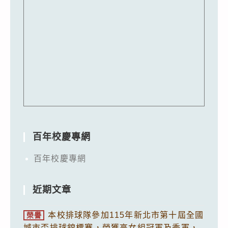
百年校慶專網
百年校慶專網
近期文章
本校排球隊參加115年新北市第十屆全國
榮譽
城市盃排球錦標賽，榮獲高女組冠軍及季軍，