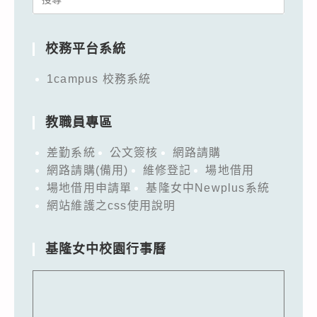
for:
校務平台系統
1campus 校務系統
教職員專區
差勤系統
公文簽核
網路請購
網路請購(備用)
維修登記
場地借用
場地借用申請單
基隆女中Newplus系統
網站維護之css使用說明
基隆女中校園行事曆