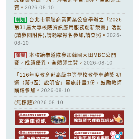
賀。
2026-08-10
台北市電腦商業同業公會舉辦之「2026
轉知
第31屆大專校院資訊應用服務創新競賽」活動
(請參閱附件),請踴躍報名參加,請查照。
2026-
08-10
本校跆拳道隊參加韓國大田MBC公開
榮譽
賽，成績優異，全體師生賀。
2026-08-10
「116年度教育部高級中等學校教學卓越獎 初
選（第6區）說明會」實施計畫1份，鼓勵教師
踴躍參加。
2026-08-10
(無標題)
2026-08-10