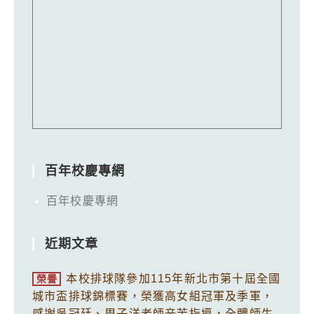
百年校慶專網
百年校慶專網
近期文章
本校排球隊參加115年新北市第十屆全國
榮譽
城市盃排球錦標賽，榮獲高女組冠軍及季軍，
感謝吳冠廷、周子洋老師辛苦指導，全體師生