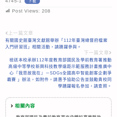
4745-1
下載
Post Views:
208
上一篇文章
Read
有關國史館臺灣文獻館舉辦「112年臺灣總督府檔案
more
入門研習班」相關活動，請踴躍參與。
articles
下一篇文章
檢送本校承辦112年度教育部國民及學前教育署推動
高級中等學校新興科技教學遠距示範服務計畫推廣中
心『我思故我在』－SDGs全國高中智能創客企劃爭
霸賽 」辦法，如附件，請惠予協助公告並鼓勵貴校同
學踴躍報名參加，請查照。
相關內容