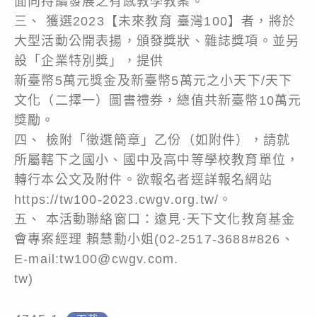
面向持續發展之有感教學教案。
三、 獲選2023【未來教育 臺灣100】者，將於
大型活動公開表揚，頒發獎狀、雜誌獎項。並另
設「企業特別獎」，提供
新臺幣5萬元獎金及新臺幣5萬元之小天下/天下
文化（二擇一）圖書禮券，總值共新臺幣10萬元
獎勵。
四、 檢附「徵選簡章」乙份（如附件），請就
所屬轄下之國小、國中及高中等學校教育單位，
轉行本公文及附件。欲報名者逕詳報名網站
https://tw100-2023.cwgv.org.tw/。
五、 本活動聯絡窗口：遠見·天下文化教育基金
會專案經理 賴慧勳小姐(02-2517-3688#826、
E-mail:tw100@cwgv.com.
tw)