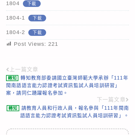
1804
下載
1804-1
下載
1804-2
下載
Post Views:
221
上一篇文章
Read
轉知教育部委請國立臺灣師範大學承辦「111年
轉知
more
閩南語語言能力認證考試資訊監試人員培訓研習」
articles
案，請同仁踴躍報名參加。
下一篇文章
請教育人員和行政人員，報名參與「111年閩南
轉知
語語言能力認證考試資訊監試人員培訓研習」。