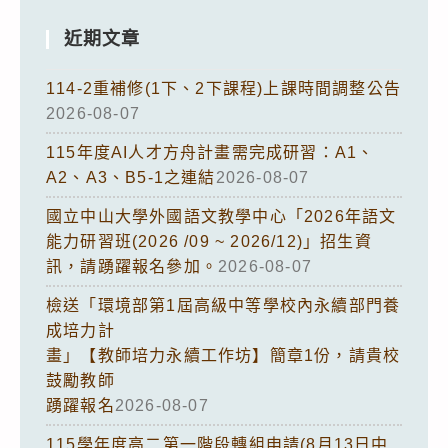
近期文章
114-2重補修(1下、2下課程)上課時間調整公告
2026-08-07
115年度AI人才方舟計畫需完成研習：A1、
A2、A3、B5-1之連結
2026-08-07
國立中山大學外國語文教學中心「2026年語文
能力研習班(2026 /09 ~ 2026/12)」招生資
訊，請踴躍報名參加。
2026-08-07
檢送「環境部第1屆高級中等學校內永續部門養
成培力計
畫」【教師培力永續工作坊】簡章1份，請貴校
鼓勵教師
踴躍報名
2026-08-07
115學年度高二第一階段轉組申請(8月13日中