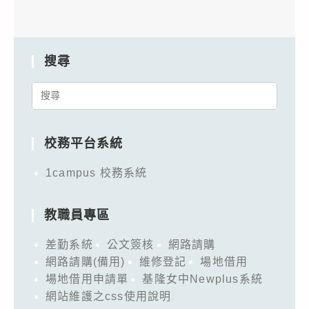
搜尋
Search
for:
校務平台系統
1campus 校務系統
教職員專區
差勤系統
公文簽核
網路請購
網路請購(備用)
維修登記
場地借用
場地借用申請單
基隆女中Newplus系統
網站維護之css使用說明