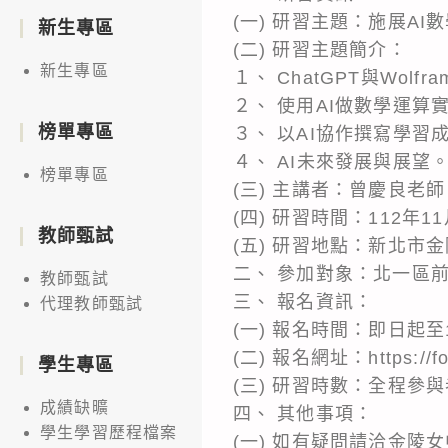
(一) 研習主題：施展AI
新生專區
(二) 研習主題簡介：
新生專區
１、 ChatGPT與Wolfr
２、 使用AI做數學運算
榜單專區
３、 以AI協作撰寫學習
４、 AI未來發展與展望
榜單專區
(三) 主講者：曾慶良老師
(四) 研習時間：112年11
教師甄試
(五) 研習地點：新北市
二、 參加對象：北一區
教師甄試
三、 報名資訊：
代理教師甄試
(一) 報名時間：即日起至
(二) 報名網址：https://fo
學生專區
(三) 研習時數：全程參
成績缺曠
四、 其他事項：
學生學習歷程檔案
(一) 如有疑問請洽金陵女