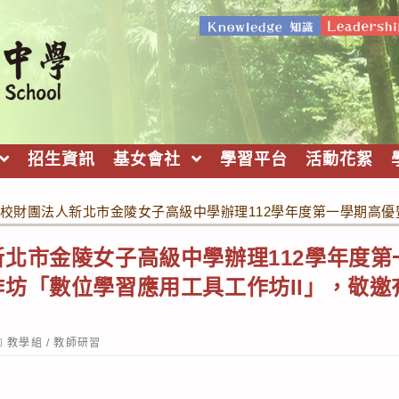
招生資訊
基女會社
學習平台
活動花絮
校財團法人新北市金陵女子高級中學辦理112學年度第一學期高優
北市金陵女子高級中學辦理112學年度
坊「數位學習應用工具工作坊II」，敬邀
ost
教學組
/
教師研習
ategory: