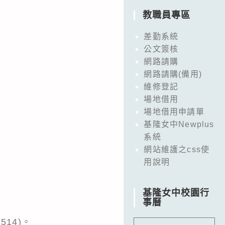
教職員專區
差勤系統
公文簽核
網路請購
網路請購(備用)
維修登記
場地借用
場地借用申請單
基隆女中Newplus
系統
網站維護之css使
用說明
基隆女中校園行
事曆
514)。