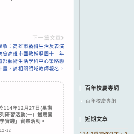
下一篇文章
豐收：高雄市藝術生活及表演
表會高雄市國教輔導團十二年
育部藝術生活學科中心策略聯
計畫，請相關領域教師報名。
百年校慶專網
百年校慶專網
14年12月27日(星期
列研習活動(一)_鐵馬實
近期文章
學實踐」實察活動。
12-12