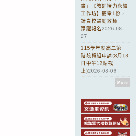
畫」【教師培力永續
工作坊】簡章1份，
請貴校鼓勵教師
踴躍報名
2026-08-
07
115學年度高二第一
階段轉組申請(8月13
日中午12點截
止)
2026-08-06
More