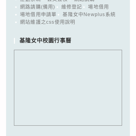
網路請購(備用)
維修登記
場地借用
場地借用申請單
基隆女中Newplus系統
網站維護之css使用說明
基隆女中校園行事曆