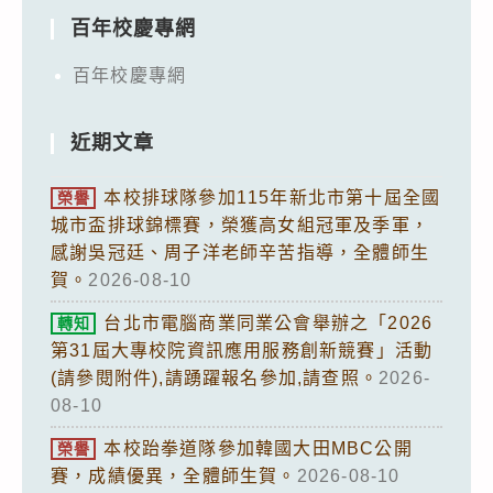
百年校慶專網
百年校慶專網
近期文章
本校排球隊參加115年新北市第十屆全國
榮譽
城市盃排球錦標賽，榮獲高女組冠軍及季軍，
感謝吳冠廷、周子洋老師辛苦指導，全體師生
賀。
2026-08-10
台北市電腦商業同業公會舉辦之「2026
轉知
第31屆大專校院資訊應用服務創新競賽」活動
(請參閱附件),請踴躍報名參加,請查照。
2026-
08-10
本校跆拳道隊參加韓國大田MBC公開
榮譽
賽，成績優異，全體師生賀。
2026-08-10