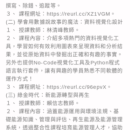
撰寫、除錯、追蹤等。
３、 課程網址：https://reurl.cc/XZ1VGM。
(二) 學會用數據說故事的魔法：資料視覺化設計
１、 授課教師：林清峰教師。
２、 課程內容：介紹多項熱門的資料視覺化工
具，學習如何有效利用圖表來呈現資料和分析結
果，並從原始資料中發掘出正確和有趣的事實。
另外也提供No-Code視覺化工具及Python程式
語言執行套件，讓有興趣的學員熟悉不同軟體的
運作方式！
３、 課程網址：https://reurl.cc/96epvX。
(三) 綠金時代：新能源轉型與再生
１、 授課教師：賴信志教師。
２、 課程內容：涵蓋能源運用與環境法規、基
礎能源知識、管理與評估、再生能源及能源管理
系統，透過整合性課程培育能源管理人才，協助