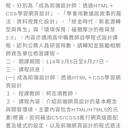
程，分別為「成為前端設計師：透過HTML＋
CSS學習網頁設計」、「學會用數據說故事的魔
法：資料視覺化設計」、「綠金時代：新能源轉
型與再生」與「環境保育：福爾摩沙的根與芽
2.0」，內容亦適用高中職教師自學程式設計課
程、認列公務人員研習時數，請轉知並鼓勵相關
師資及單位修習課程。
二、 開課期間：114年3月5日至8月27日。
三、 課程訊息：
(一) 成為前端設計師：透過HTML＋CSS學習網
頁設計
１、 授課教師：柯志鴻教師。
２、 課程內容：介紹前端網頁設計的基本概念
與開發環境，主要內容包含HTML/HTML5的元
素/標籤、如何藉由CSS/CSS3進行網頁版面配
置及樣式的設定，以及前端網頁設計的程式語法