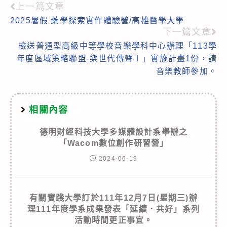
上一篇文章
Read
2025暑假 藥學探索實作體驗營/高雄醫學大學
more
下一篇文章
articles
檢送普通型高級中等學校音樂學科中心辦理「113學
年度區域策略聯盟-樂世代傳聲Ⅰ」實施計畫1份，請
音樂教師參加。
相關內容
德明財經科技大學多媒體設計系舉辦之
「Wacom數位創作研習營」
2024-06-19
有關實踐大學訂於111年12月7日(星期三)辦
理111年度學系成果發表「延續．共好」系列
活動時間更正事宜。