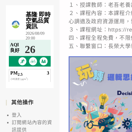
１、授課教師：老吾老養
２、課程內容：本課程介
心調適及政府資源運用，
３、課程網址：https://reu
四、課程全程免費，不限
五、聯繫窗口：長榮大學教資
其他操作
登入
訂閱網站內容的資
訊提供