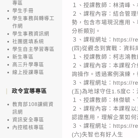
專區
１、授課教師：林清峰、
學生手冊
２、課程內容：結合管理
學生事務與轉導工
勢，包含市場現況應用、
作網
分析類別。
學生事務資訊網
３、課程網址：https://reu
社團選填系統
(四)從觀念到實戰：資料
學生自主學習專區
１、授課教師：柯志鴻教
新生專區
高三升學專區
２、課程內容：本課程介
線上授課專區
詢操作。透過案例演練，
３、課程網址：https://reu
政令宣導專區
(五)為地球守住1.5度
１、授課教師：林傑毓、
教育部108課綱資
２、課程內容：本課程以
訊網
認證應用，理解企業如何
資訊安全專區
３、課程網址：https://reu
內控稽核專區
(六)失智也有好人生