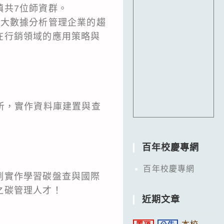
鎮共7位師資群。
用大數據分析管理企業的趨
在行銷領域的應用策略與
析，實作資料庫建置與查
百年校慶專網
百年校慶專網
例實作學習碳盤查與國際
之碳管理人才！
近期文章