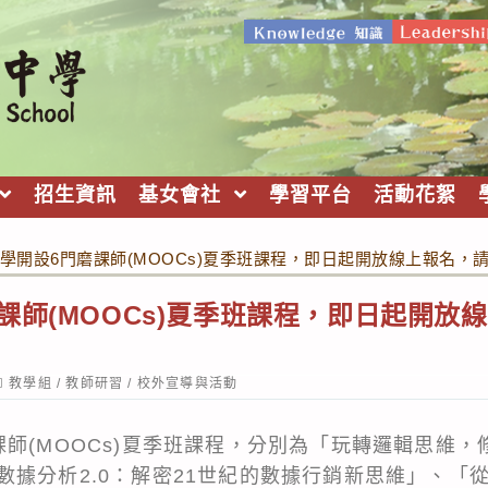
招生資訊
基女會社
學習平台
活動花絮
學開設6門磨課師(MOOCs)夏季班課程，即日起開放線上報名，
課師(MOOCs)夏季班課程，即日起開放
ost
教學組
/
教師研習
/
校外宣導與活動
ategory:
課師(MOOCs)夏季班課程，分別為「玩轉邏輯思維
數據分析2.0：解密21世紀的數據行銷新思維」、「