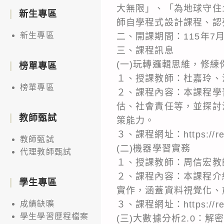
大無限」、「為地球守住
新生專區
師自學程式設計課程、認
新生專區
二、開課期間：115年7月
三、課程訊息
(一)玩轉邏輯思維，修練
榜單專區
１、授課教師：杜嘉玲、
榜單專區
２、課程內容：本課程學
估、社會責任等，並探討
教師甄試
策能力。
３、課程網址：https://reu
教師甄試
(二)機器學習實務
代理教師甄試
１、授課教師：周信宏教
２、課程內容：本課程介紹人
學生專區
實作，涵蓋資料視覺化、
３、課程網址：https://reu
成績缺曠
學生學習歷程檔案
(三)大數據分析2.0：