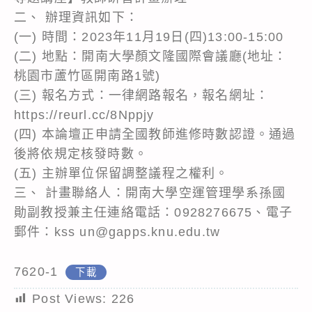
二、 辦理資訊如下：
(一) 時間：2023年11月19日(四)13:00-15:00
(二) 地點：開南大學顏文隆國際會議廳(地址：
桃園市蘆竹區開南路1號)
(三) 報名方式：一律網路報名，報名網址：
https://reurl.cc/8Nppjy
(四) 本論壇正申請全國教師進修時數認證。通過
後將依規定核發時數。
(五) 主辦單位保留調整議程之權利。
三、 計畫聯絡人：開南大學空運管理學系孫國
勛副教授兼主任連絡電話：0928276675、電子
郵件：kss un@gapps.knu.edu.tw
7620-1
下載
Post Views:
226