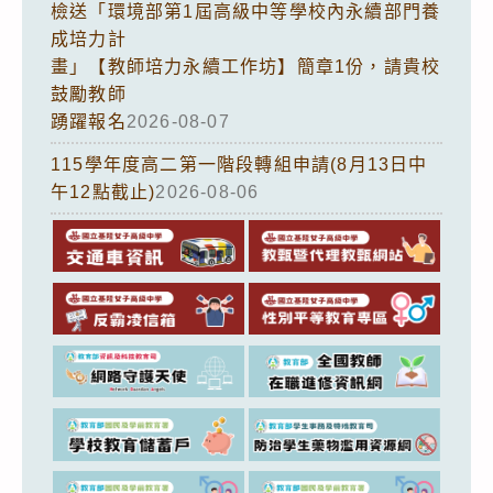
檢送「環境部第1屆高級中等學校內永續部門養
成培力計
畫」【教師培力永續工作坊】簡章1份，請貴校
鼓勵教師
踴躍報名
2026-08-07
115學年度高二第一階段轉組申請(8月13日中
午12點截止)
2026-08-06