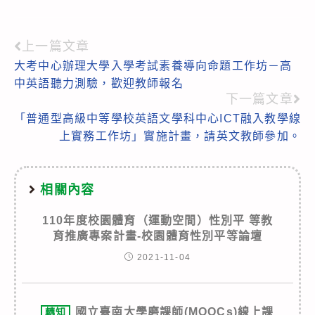
上一篇文章
Read
大考中心辦理大學入學考試素養導向命題工作坊－高
more
中英語聽力測驗，歡迎教師報名
articles
下一篇文章
「普通型高級中等學校英語文學科中心ICT融入教學線
上實務工作坊」實施計畫，請英文教師參加。
相關內容
110年度校園體育（運動空間）性別平 等教
育推廣專案計畫-校園體育性別平等論壇
2021-11-04
國立臺南大學磨課師(MOOCs)線上課
轉知