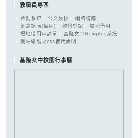
教職員專區
差勤系統
公文簽核
網路請購
網路請購(備用)
維修登記
場地借用
場地借用申請單
基隆女中Newplus系統
網站維護之css使用說明
基隆女中校園行事曆