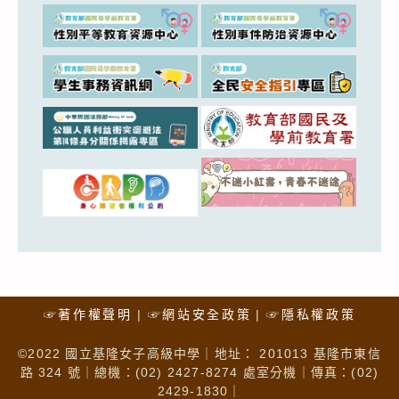
☞著作權聲明
☞網站安全政策
☞隱私權政策
©2022 國立基隆女子高級中學｜地址： 201013 基隆市東信
路 324 號｜總機：(02) 2427-8274 處室分機｜傳真：(02)
2429-1830｜