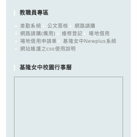
教職員專區
差勤系統
公文簽核
網路請購
網路請購(備用)
維修登記
場地借用
場地借用申請單
基隆女中Newplus系統
網站維護之css使用說明
基隆女中校園行事曆