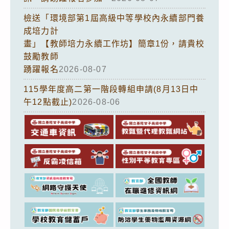
檢送「環境部第1屆高級中等學校內永續部門養
成培力計
畫」【教師培力永續工作坊】簡章1份，請貴校
鼓勵教師
踴躍報名
2026-08-07
115學年度高二第一階段轉組申請(8月13日中
午12點截止)
2026-08-06