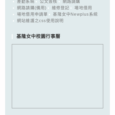
差勤系統
公文簽核
網路請購
網路請購(備用)
維修登記
場地借用
場地借用申請單
基隆女中Newplus系統
網站維護之css使用說明
基隆女中校園行事曆