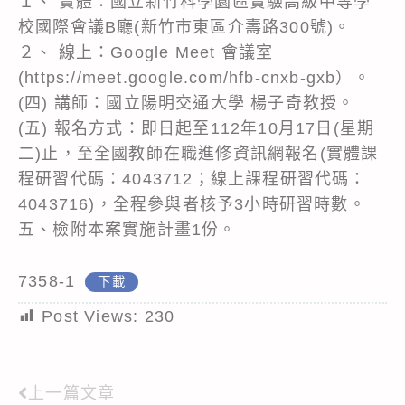
１、 實體：國立新竹科學園區實驗高級中等學
校國際會議B廳(新竹市東區介壽路300號)。
２、 線上：Google Meet 會議室
(https://meet.google.com/hfb-cnxb-gxb）。
(四) 講師：國立陽明交通大學 楊子奇教授。
(五) 報名方式：即日起至112年10月17日(星期
二)止，至全國教師在職進修資訊網報名(實體課
程研習代碼：4043712；線上課程研習代碼：
4043716)，全程參與者核予3小時研習時數。
五、檢附本案實施計畫1份。
7358-1
下載
Post Views:
230
上一篇文章
Read