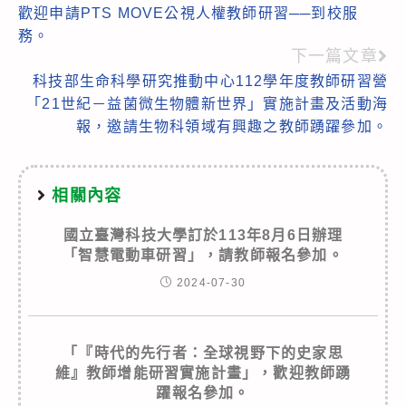
歡迎申請PTS MOVE公視人權教師研習──到校服
more
務。
articles
下一篇文章
科技部生命科學研究推動中心112學年度教師研習營
「21世紀－益菌微生物體新世界」實施計畫及活動海
報，邀請生物科領域有興趣之教師踴躍參加。
相關內容
國立臺灣科技大學訂於113年8月6日辦理
「智慧電動車研習」，請教師報名參加。
2024-07-30
「『時代的先行者：全球視野下的史家思
維』教師增能研習實施計畫」，歡迎教師踴
躍報名參加。