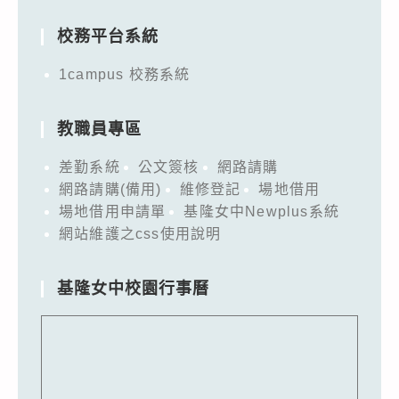
for:
校務平台系統
1campus 校務系統
教職員專區
差勤系統
公文簽核
網路請購
網路請購(備用)
維修登記
場地借用
場地借用申請單
基隆女中Newplus系統
網站維護之css使用說明
基隆女中校園行事曆