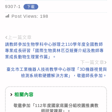
9307-1
下載
Post Views:
198
上一篇文章
Read
請教師參加生物學科中心辦理之110學年度全國教師
more
專業成長研習「國際生物奧林匹亞競賽介紹及教師專
articles
業成長動物生理實作篇」。
下一篇文章
臺北市工業機器人技術教學中心辦理「3D機器視覺與
檢測系統軟硬體解決方案」，敬邀師長參加。
相關內容
敬邀參加「112年度國家底圖分組校園推廣教
師研習課程」。