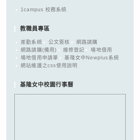
1campus 校務系統
教職員專區
差勤系統
公文簽核
網路請購
網路請購(備用)
維修登記
場地借用
場地借用申請單
基隆女中Newplus系統
網站維護之css使用說明
基隆女中校園行事曆