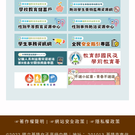
☞著作權聲明
☞網站安全政策
☞隱私權政策
©2022 國立基隆女子高級中學｜地址： 201013 基隆市東信