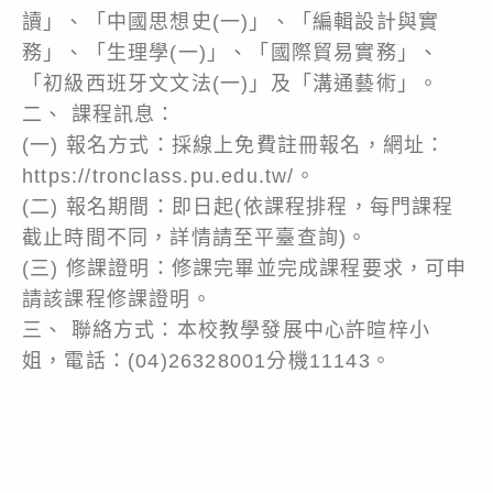
讀」、「中國思想史(一)」、「編輯設計與實
務」、「生理學(一)」、「國際貿易實務」、
「初級西班牙文文法(一)」及「溝通藝術」。
二、 課程訊息：
(一) 報名方式：採線上免費註冊報名，網址：
https://tronclass.pu.edu.tw/。
(二) 報名期間：即日起(依課程排程，每門課程
截止時間不同，詳情請至平臺查詢)。
(三) 修課證明：修課完畢並完成課程要求，可申
請該課程修課證明。
三、 聯絡方式：本校教學發展中心許暄梓小
姐，電話：(04)26328001分機11143。