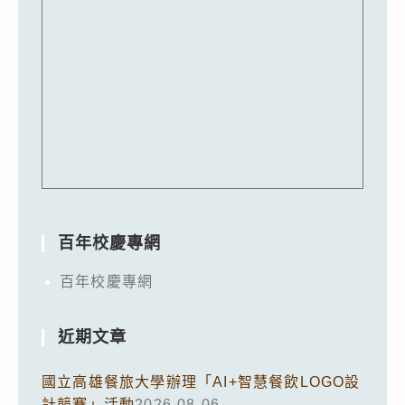
百年校慶專網
百年校慶專網
近期文章
國立高雄餐旅大學辦理「AI+智慧餐飲LOGO設
計競賽」活動
2026-08-06