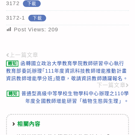
3172
下載
3172-1
下載
Post Views:
209
上一篇文章
Read
函轉國立政治大學教育學院教師研習中心執行
轉知
more
教育部委託辦理｢111年度資訊科技教師增能推動計畫
articles
資訊教師增能學分班｣簡章，敬請資訊教師踴躍報名。
下一篇文章
普通型高級中等學校生物學科中心辦理之110學
轉知
年度全國教師增能研習「植物生態與生理」。
相關內容