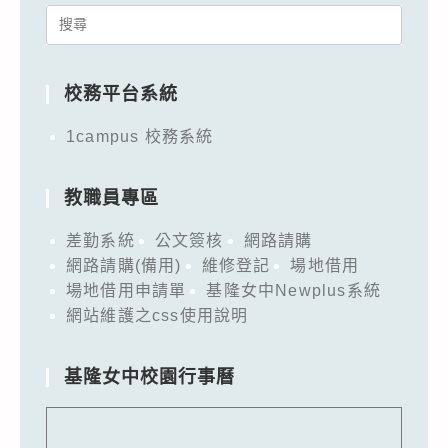
Search
for:
校務平台系統
1campus 校務系統
教職員專區
差勤系統
公文簽核
網路請購
網路請購(備用)
維修登記
場地借用
場地借用申請單
基隆女中Newplus系統
網站維護之css使用說明
基隆女中校園行事曆