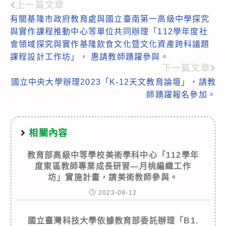
上一篇文章
Read
有關基隆市政府教育處與國立臺南第一高級中學探究
more
與實作課程推動中心等單位共同辦理「112學年度社
articles
會領域探究與實作基隆飲食文化暨文化資產跨科議題
課程設計工作坊」， 惠請教師踴躍參與。
下一篇文章
國立中央大學辦理2023「K-12天文教育論壇」，請教
師踴躍報名參加。
相關內容
教育部高級中等學校美術學科中心「112學年
度東區教師專業成長研習—月桃編織工作
坊」實施計畫，請美術教師參與。
2023-09-12
國立臺灣科技大學依據教育部委託辦理「B1.