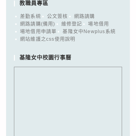
教職員專區
差勤系統
公文簽核
網路請購
網路請購(備用)
維修登記
場地借用
場地借用申請單
基隆女中Newplus系統
網站維護之css使用說明
基隆女中校園行事曆