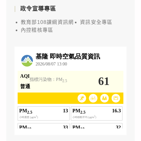
政令宣導專區
教育部108課綱資訊網
資訊安全專區
內控稽核專區