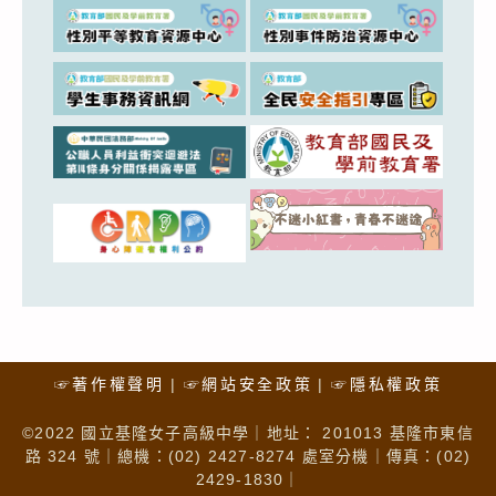
☞著作權聲明
☞網站安全政策
☞隱私權政策
©2022 國立基隆女子高級中學｜地址： 201013 基隆市東信
路 324 號｜總機：(02) 2427-8274 處室分機｜傳真：(02)
2429-1830｜