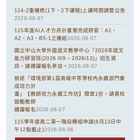
114-2重補修(1下、2下課程)上課時間調整公告
2026-08-07
115年度AI人才方舟計畫需完成研習：A1、
A2、A3、B5-1之連結
2026-08-07
國立中山大學外國語文教學中心「2026年語文
能力研習班(2026 /09 ~ 2026/12)」招生資
訊，請踴躍報名參加。
2026-08-07
檢送「環境部第1屆高級中等學校內永續部門養
成培力計
畫」【教師培力永續工作坊】簡章1份，請貴校
鼓勵教師
踴躍報名
2026-08-07
115學年度高二第一階段轉組申請(8月13日中
午12點截止)
2026-08-06