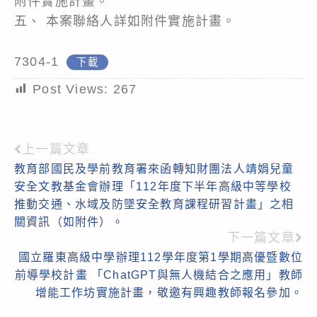
附件實施計畫。
五、 本案聯絡人詳如附件實施計畫。
7304-1
下載
Post Views:
267
上一篇文章
Read
教育部國民及學前教育署來函轉知財團法人靖娟兒童
more
安全文教基金會辦理「112年度下半年高級中等學校
articles
推動交通、水域及防墜安全教育課程研習計畫」之相
關資訊（如附件）。
下一篇文章
國立羅東高級中學辦理112學年度第1學期高優暨數位
前導學校計畫 「ChatGPT與無人機結合之應用」教師
增能工作坊實施計畫，敬邀有興趣教師報名參加。