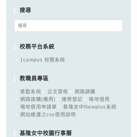
搜尋
Search
for:
校務平台系統
1campus 校務系統
教職員專區
差勤系統
公文簽核
網路請購
網路請購(備用)
維修登記
場地借用
場地借用申請單
基隆女中Newplus系統
網站維護之css使用說明
基隆女中校園行事曆