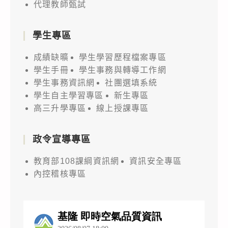
代理教師甄試
學生專區
成績缺曠
學生學習歷程檔案專區
學生手冊
學生事務與轉導工作網
學生事務資訊網
社團選填系統
學生自主學習專區
新生專區
高三升學專區
線上授課專區
政令宣導專區
教育部108課綱資訊網
資訊安全專區
內控稽核專區