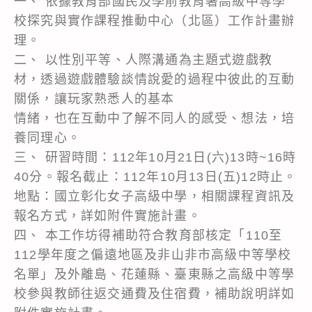
一、 依據教育部國民及學前教育署高級中等學
校探究與實作課程推動中心（北區）工作計畫辦
理。
二、 以性別平等、人際溝通為主題式遊戲教
材，透過遊戲體驗談情說愛的過程中彼此的互動
關係，讓玩家熟悉人的基本
情緒，也在互動中了解不同人的感受、想法，培
養同理心。
三、 研習時間：112年10月21日(六)13時~16時
40分。報名截止：112年10月13日(五)12時止。
地點：國立彰化女子高級中學，相關課程資訊及
報名方式，詳如附件實施計畫。
四、 本工作坊得補助符合教育部核定「110至
112學年度之偏遠地區及非山非市高級中等學校
名單」及外離島、花蓮縣、臺東縣之高級中等學
校參與教師往返交通費及住宿費，補助說明詳如