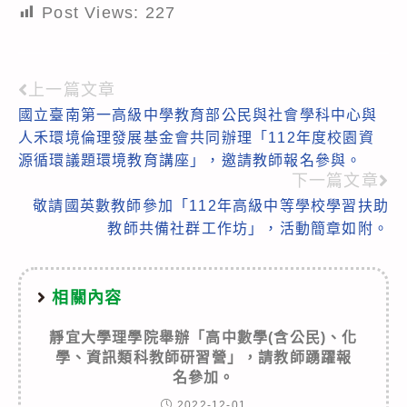
Post Views:
227
上一篇文章
Read
國立臺南第一高級中學教育部公民與社會學科中心與
more
人禾環境倫理發展基金會共同辦理「112年度校園資
articles
源循環議題環境教育講座」，邀請教師報名參與。
下一篇文章
敬請國英數教師參加「112年高級中等學校學習扶助
教師共備社群工作坊」，活動簡章如附。
相關內容
靜宜大學理學院舉辦「高中數學(含公民)、化
學、資訊類科教師研習營」，請教師踴躍報
名參加。
2022-12-01