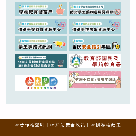
☞著作權聲明
☞網站安全政策
☞隱私權政策