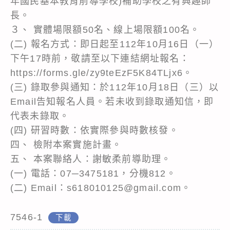
年國民基本教育前導學校)補助學校之有興趣師
長。
３、 實體場限額50名、線上場限額100名。
(二) 報名方式：即日起至112年10月16日（一）
下午17時前，敬請至以下連結網址報名：
https://forms.gle/zy9teEzF5K84TLjx6。
(三) 錄取參與通知：於112年10月18日（三）以
Email告知報名人員。若未收到錄取通知信，即
代表未錄取。
(四) 研習時數：依實際參與時數核發。
四、 檢附本案實施計畫。
五、 本案聯絡人：謝敏柔前導助理。
(一) 電話：07─3475181，分機812。
(二) Email：s618010125@gmail.com。
7546-1
下載