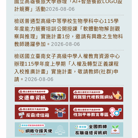
國立高雄餐旅大學辦理「AI+智慧餐飲LOGO設
計競賽」活動
2026-08-06
檢送普通型高級中等學校生物學科中心115學
年度能力競賽培訓公開授課「軟體動物解剖觀
察與推理」實施計畫1份，邀請有興趣之生物科
教師踴躍參加。
2026-08-06
檢送國立臺南女子高級中學人權教育資源中心
辦理115學年度上學期「人權及轉型正義課程
入校推廣計畫」實施計畫，敬請教師(社群)申
請。
2026-08-06