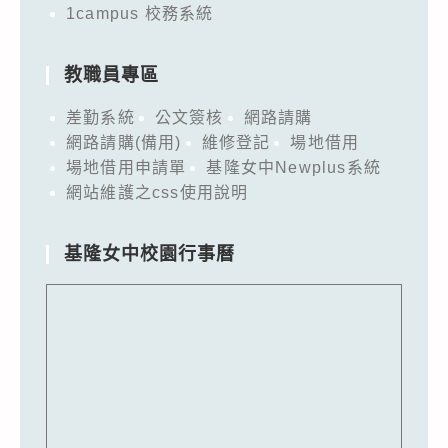
1campus 校務系統
教職員專區
差勤系統
公文簽核
網路請購
網路請購(備用)
維修登記
場地借用
場地借用申請單
基隆女中Newplus系統
網站維護之css使用說明
基隆女中校園行事曆