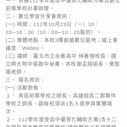
一、 依據112學年度高中優質化輔助方案及數位
前導學校計畫辦理。
二、 數位學習分享會資訊：
(一) 時間：112年10月23日（一）10：
20─16：30（10：00─10：20報到）。
(二) 實體地點：本校3樓創藝數位園地；線上會
議室：Webex。
(三) 講師：臺北市立永春高中 林春煌校長、國
立興大附中張啟中祕書、本校謝孟翔組長、黃智
揚老師。
三、 報名資訊：
(一) 活動對象：
１、 南區前導學校之師長、高雄組高二群夥伴
學校之師長，請每校須派1名人員參與實體場
次。
２、 112學年度受高中優質化輔助方案(含十二