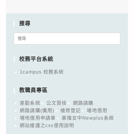
搜尋
Search
for:
校務平台系統
1campus 校務系統
教職員專區
差勤系統
公文簽核
網路請購
網路請購(備用)
維修登記
場地借用
場地借用申請單
基隆女中Newplus系統
網站維護之css使用說明