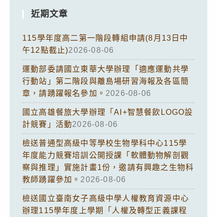
近期文章
115學年度高二第一階段轉組申請(8月13日中
午12點截止)
2026-08-06
運動部委請國立東華大學辦理「適應運動共學
行動站」第二階段與離島場研習海報及各區簡
章，請踴躍報名參加。
2026-08-06
國立高雄餐旅大學辦理「AI+智慧餐飲LOGO設
計競賽」活動
2026-08-06
檢送普通型高級中等學校生物學科中心115學
年度能力競賽培訓公開授課「軟體動物解剖觀
察與推理」實施計畫1份，邀請有興趣之生物科
教師踴躍參加。
2026-08-06
檢送國立臺南女子高級中學人權教育資源中心
辦理115學年度上學期「人權及轉型正義課程