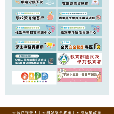
☞著作權聲明
☞網站安全政策
☞隱私權政策