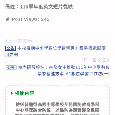
備註：110學年度英文短片從缺
Post Views:
245
上一篇文章
Read
本校推動中小學數位學習精進方案平板電腦使
公告
more
用要點
articles
下一篇文章
校內研習報名：基隆女中推動111年中小學數位
公告
學習精進方案-A1數位學習工作坊(一)
相關內容
檢送普通型高級中等學校全民國防教育學科
中心辦理融合防線：以民防為題實踐全民國