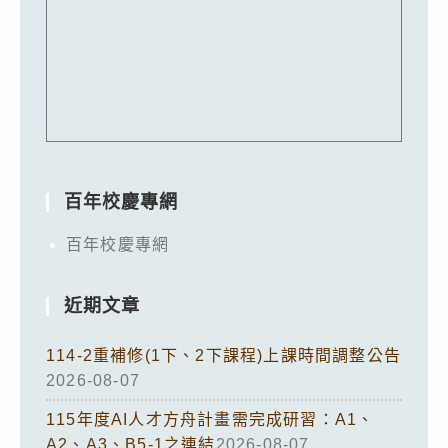
百年校慶專網
百年校慶專網
近期文章
114-2重補修(1下、2下課程)上課時間調整公告
2026-08-07
115年度AI人才方舟計畫需完成研習：A1、
A2、A3、B5-1之連結
2026-08-07