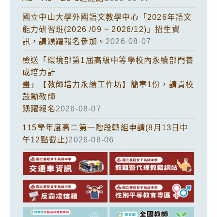
國立中山大學外國語文教學中心「2026年語文
能力研習班(2026 /09 ~ 2026/12)」招生資
訊，請踴躍報名參加。
2026-08-07
檢送「環境部第1屆高級中等學校內永續部門養
成培力計
畫」【教師培力永續工作坊】簡章1份，請貴校
鼓勵教師
踴躍報名
2026-08-07
115學年度高二第一階段轉組申請(8月13日中
午12點截止)
2026-08-06