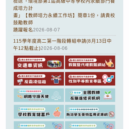
檢送「環境部第1屆高級中等學校內永續部門養
成培力計
畫」【教師培力永續工作坊】簡章1份，請貴校
鼓勵教師
踴躍報名
2026-08-07
115學年度高二第一階段轉組申請(8月13日中
午12點截止)
2026-08-06