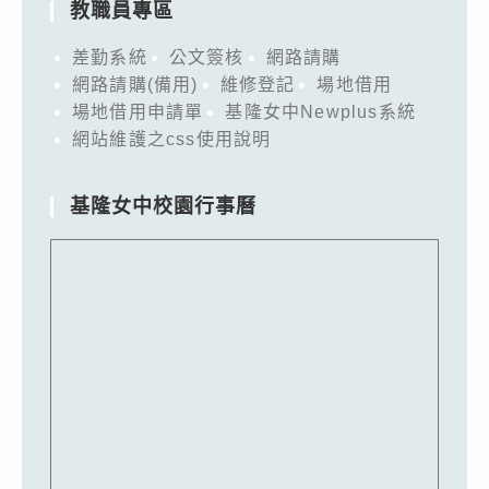
教職員專區
差勤系統
公文簽核
網路請購
網路請購(備用)
維修登記
場地借用
場地借用申請單
基隆女中Newplus系統
網站維護之css使用說明
基隆女中校園行事曆