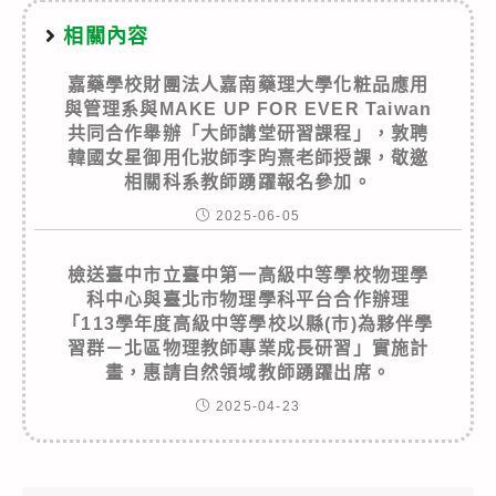
相關內容
嘉藥學校財團法人嘉南藥理大學化粧品應用
與管理系與MAKE UP FOR EVER Taiwan
共同合作舉辦「大師講堂研習課程」，敦聘
韓國女星御用化妝師李昀熹老師授課，敬邀
相關科系教師踴躍報名參加。
2025-06-05
檢送臺中市立臺中第一高級中等學校物理學
科中心與臺北市物理學科平台合作辦理
「113學年度高級中等學校以縣(市)為夥伴學
習群－北區物理教師專業成長研習」實施計
畫，惠請自然領域教師踴躍出席。
2025-04-23