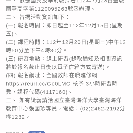
一、 依據國民及學前教育署112年7月28日臺教
國署高字第1120095263號函辦理。
二、 旨揭活動資訊如下：
(一) 報名時間：即日起至112年12月15日(星期
五)。
(二) 課程時間：112年12月20日(星期三)中午12
時50分至下午4時30分。
(三) 研習地點：線上研習(錄取通知及相關資訊
將於報名截止日後以電子信箱方式寄送)。
(四) 報名網址：全國教師在職進修網
https://reurl.cc/Ge0LMG 核予 3小時研習時
數，課程代碼(4117160)。
三、 如有疑義請洽國立臺灣海洋大學臺灣海洋
教育中心張國珍專員，電話：(02)2462-2192分
機1282。