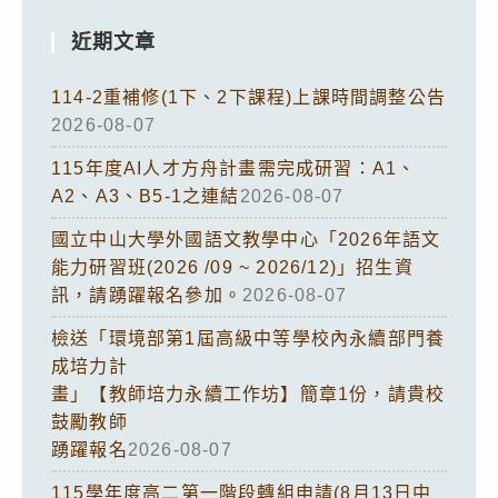
近期文章
114-2重補修(1下、2下課程)上課時間調整公告
2026-08-07
115年度AI人才方舟計畫需完成研習：A1、
A2、A3、B5-1之連結
2026-08-07
國立中山大學外國語文教學中心「2026年語文
能力研習班(2026 /09 ~ 2026/12)」招生資
訊，請踴躍報名參加。
2026-08-07
檢送「環境部第1屆高級中等學校內永續部門養
成培力計
畫」【教師培力永續工作坊】簡章1份，請貴校
鼓勵教師
踴躍報名
2026-08-07
115學年度高二第一階段轉組申請(8月13日中