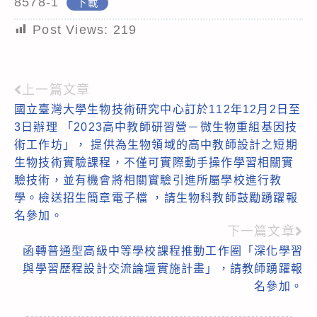
8578-1
下載
Post Views:
219
上一篇文章
Read
國立臺灣大學生物技術研究中心訂於112年12月2日至
more
3日辦理 「2023高中教師研習營－微生物重組基因技
articles
術工作坊」， 提供為生物領域的高中教師設計之短期
生物技術實驗課程，不僅可實際動手操作學習相關實
驗技術，並有機會將相關實驗引進所屬學校進行教
學。檢送招生簡章電子檔 ，請生物科教師鼓勵踴躍報
名參加。
下一篇文章
函轉普通型高級中等學校課程推動工作圈「深化學習
與學習歷程設計交流論壇實施計畫」，請教師踴躍報
名參加。