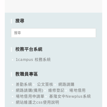
搜尋
Search
for:
校務平台系統
1campus 校務系統
教職員專區
差勤系統
公文簽核
網路請購
網路請購(備用)
維修登記
場地借用
場地借用申請單
基隆女中Newplus系統
網站維護之css使用說明