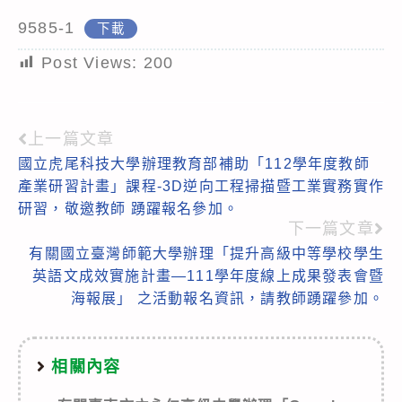
9585-1
下載
Post Views:
200
上一篇文章
Read
國立虎尾科技大學辦理教育部補助「112學年度教師
more
產業研習計畫」課程-3D逆向工程掃描暨工業實務實作
articles
研習，敬邀教師 踴躍報名參加。
下一篇文章
有關國立臺灣師範大學辦理「提升高級中等學校學生
英語文成效實施計畫—111學年度線上成果發表會暨
海報展」 之活動報名資訊，請教師踴躍參加。
相關內容