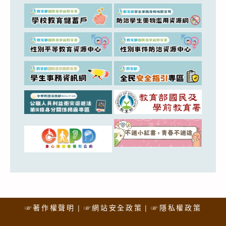
☞著作權聲明
☞網站安全政策
☞隱私權政策