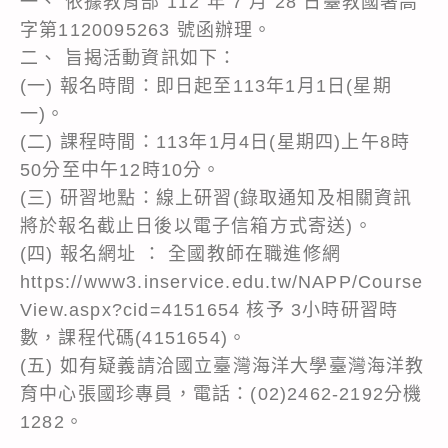
一、 依據教育部 112 年 7 月 28 日臺教國署高
字第1120095263 號函辦理。
二、 旨揭活動資訊如下：
(一) 報名時間：即日起至113年1月1日(星期
一)。
(二) 課程時間：113年1月4日(星期四)上午8時
50分至中午12時10分。
(三) 研習地點：線上研習(錄取通知及相關資訊
將於報名截止日後以電子信箱方式寄送)。
(四) 報名網址 ： 全國教師在職進修網
https://www3.inservice.edu.tw/NAPP/Course
View.aspx?cid=4151654 核予 3小時研習時
數，課程代碼(4151654)。
(五) 如有疑義請洽國立臺灣海洋大學臺灣海洋教
育中心張國珍專員，電話：(02)2462-2192分機
1282。