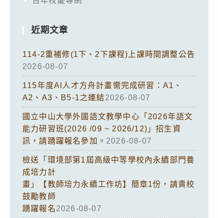
百年校慶專網
近期文章
114-2重補修(1下、2下課程)上課時間調整公告
2026-08-07
115年度AI人才方舟計畫需完成研習：A1、
A2、A3、B5-1之連結
2026-08-07
國立中山大學外國語文教學中心「2026年語文
能力研習班(2026 /09 ~ 2026/12)」招生資
訊，請踴躍報名參加。
2026-08-07
檢送「環境部第1屆高級中等學校內永續部門養
成培力計
畫」【教師培力永續工作坊】簡章1份，請貴校
鼓勵教師
踴躍報名
2026-08-07