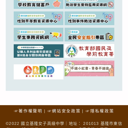
☞著作權聲明
☞網站安全政策
☞隱私權政策
©2022 國立基隆女子高級中學｜地址： 201013 基隆市東信