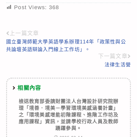
Post Views:
368
上一篇文章
Read
國立臺灣師範大學英語學系辦理114年「政策性與公
more
共論壇英語辯論入門線上工作坊」。
articles
下一篇文章
法律生活營
相關內容
檢送教育部委請財團法人台灣設計研究院辦
理「境善．境美－學習環境美感涵養計畫」
之「環境美感增能初階課程、進階工作坊及
應用課程」資訊，並請學校行政人員及教師
踴躍參與。