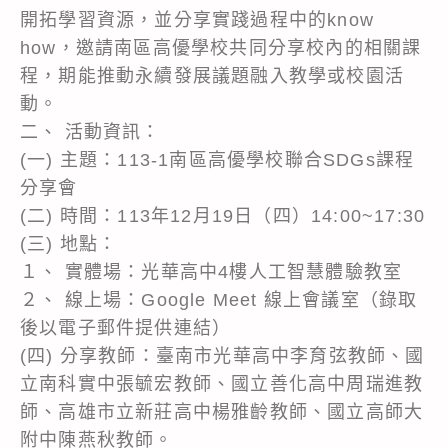
開拓學習資源，並分享實踐過程中的know
how，邀請南區高優學校共同分享校內的相關課
程，期能推動永續發展議題融入教學或校園活
動。
二、 活動資訊：
(一) 主題：113-1南區高優學校聯合SDGs課程
分享會
(二) 時間：113年12月19日（四）14:00~17:30
(三) 地點：
１、 實體場：光華高中4樓人工智慧體驗教室
２、 線上場：Google Meet 線上會議室（錄取
後以電子郵件提供連結）
(四) 分享教師：臺南市光華高中李育弦教師、國
立南科實中張毓宏教師、國立善化高中周瑞進教
師、高雄市立新莊高中楊雅齡教師、國立高師大
附中陳燕秋教師。