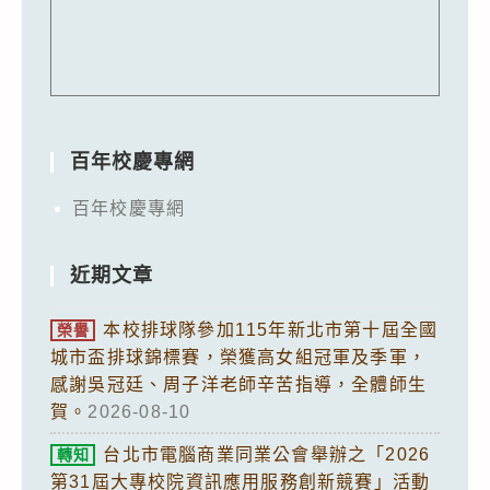
百年校慶專網
百年校慶專網
近期文章
本校排球隊參加115年新北市第十屆全國
榮譽
城市盃排球錦標賽，榮獲高女組冠軍及季軍，
感謝吳冠廷、周子洋老師辛苦指導，全體師生
賀。
2026-08-10
台北市電腦商業同業公會舉辦之「2026
轉知
第31屆大專校院資訊應用服務創新競賽」活動