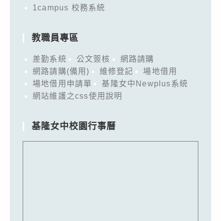
1campus 校務系統
教職員專區
差勤系統
公文簽核
網路請購
網路請購(備用)
維修登記
場地借用
場地借用申請單
基隆女中Newplus系統
網站維護之css使用說明
基隆女中校園行事曆