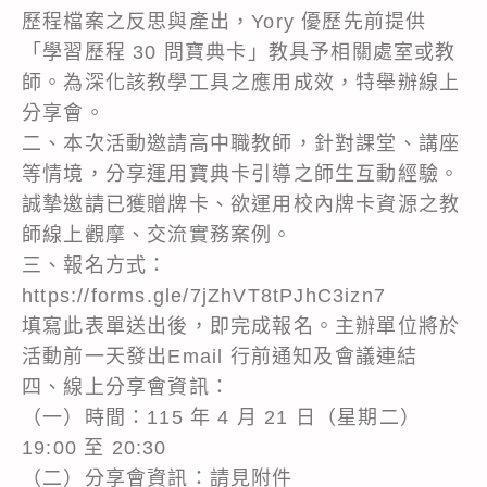
歷程檔案之反思與產出，Yory 優歷先前提供
「學習歷程 30 問寶典卡」教具予相關處室或教
師。為深化該教學工具之應用成效，特舉辦線上
分享會。
二、本次活動邀請高中職教師，針對課堂、講座
等情境，分享運用寶典卡引導之師生互動經驗。
誠摯邀請已獲贈牌卡、欲運用校內牌卡資源之教
師線上觀摩、交流實務案例。
三、報名方式：
https://forms.gle/7jZhVT8tPJhC3izn7
填寫此表單送出後，即完成報名。主辦單位將於
活動前一天發出Email 行前通知及會議連結
四、線上分享會資訊：
（一）時間：115 年 4 月 21 日（星期二）
19:00 至 20:30
（二）分享會資訊：請見附件