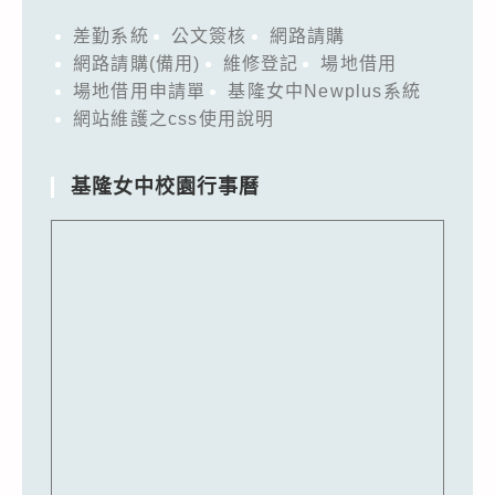
差勤系統
公文簽核
網路請購
網路請購(備用)
維修登記
場地借用
場地借用申請單
基隆女中Newplus系統
網站維護之css使用說明
基隆女中校園行事曆