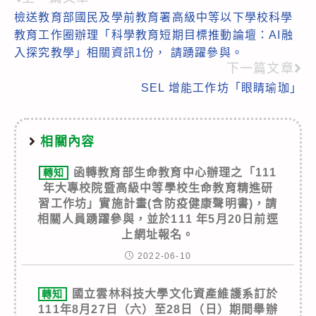
Read
檢送教育部國民及學前教育署高級中等以下學校科學
more
教育工作圈辦理「科學教育短期目標推動論壇：AI融
articles
入探究教學」相關資訊1份， 請踴躍參與。
下一篇文章
SEL 增能工作坊「眼睛瑜珈」
相關內容
函轉教育部生命教育中心辦理之「111
轉知
年大專校院暨高級中等學校生命教育精進研
習工作坊」實施計畫(含防疫健康聲明書)，請
相關人員踴躍參與，並於111 年5月20日前逕
上網址報名。
2022-06-10
國立雲林科技大學文化資產維護系訂於
轉知
111年8月27日（六）至28日（日）期間舉辦