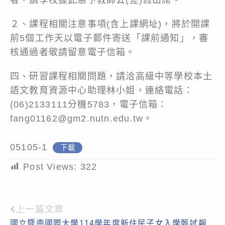
２、課程相關注意事項(含上課網址)，將於開課
前5個工作天以電子郵件寄送「課前通知」，審
核通過者敬請留意電子信箱。
四、研習課程相關問題，請洽高級中等學校本土
語文教育資源中心助理林小姐，連絡電話：
(06)2133111分機5783，電子信箱：
fang01162@gm2.nutn.edu.tw。
05105-1
下載
Post Views:
322
上一篇文章
Read
國立暨南國際大學114學年度新住民子女入學甄試報