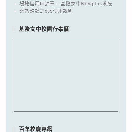
場地借用申請單
基隆女中Newplus系統
網站維護之css使用說明
基隆女中校園行事曆
百年校慶專網