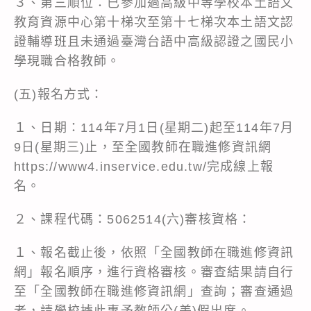
３、第三順位：已參加過高級中等學校本土語文
教育資源中心第十梯次至第十七梯次本土語文認
證輔導班且未通過臺灣台語中高級認證之國民小
學現職合格教師。
(五)報名方式：
１、日期：114年7月1日(星期二)起至114年7月
9日(星期三)止，至全國教師在職進修資訊網
https://www4.inservice.edu.tw/完成線上報
名。
２、課程代碼：5062514(六)審核資格：
１、報名截止後，依照「全國教師在職進修資訊
網」報名順序，進行資格審核。審查結果請自行
至「全國教師在職進修資訊網」查詢；審查通過
者，請學校據此惠予教師公(差)假出席。