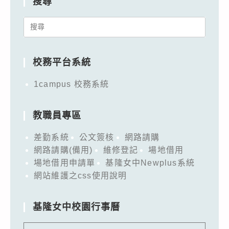
搜尋
Search
for:
校務平台系統
1campus 校務系統
教職員專區
差勤系統
公文簽核
網路請購
網路請購(備用)
維修登記
場地借用
場地借用申請單
基隆女中Newplus系統
網站維護之css使用說明
基隆女中校園行事曆