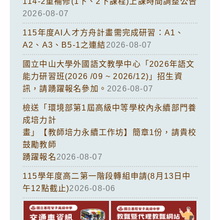
114-2重補修(1下、2下課程)上課時間調整公告
2026-08-07
115年度AI人才方舟計畫需完成研習：A1、
A2、A3、B5-1之連結
2026-08-07
國立中山大學外國語文教學中心「2026年語文
能力研習班(2026 /09 ~ 2026/12)」招生資
訊，請踴躍報名參加。
2026-08-07
檢送「環境部第1屆高級中等學校內永續部門養
成培力計
畫」【教師培力永續工作坊】簡章1份，請貴校
鼓勵教師
踴躍報名
2026-08-07
115學年度高二第一階段轉組申請(8月13日中
午12點截止)
2026-08-06