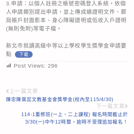
3.申請：以個人註冊之帳號密碼登入系統，依個
人申請類別提出申請，並上傳成績證明文件、郵
局帳戶封面影本、身心障礙證明或低收入戶證明
(無則免附)等電子檔。
新北市就讀高級中等以上學校學生獎學金申請要
點
下載
Post Views:
296
上一篇文章
Read
陳忠陳葉蕊文教基金會獎學金(校內至115/4/30)
more
下一篇文章
articles
114-1重修班(一上、二上課程) 報名時間截止於
3/30(一)中午12時整，逾時不受理追加報名！