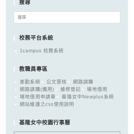
搜尋
Search
for:
校務平台系統
1campus 校務系統
教職員專區
差勤系統
公文簽核
網路請購
網路請購(備用)
維修登記
場地借用
場地借用申請單
基隆女中Newplus系統
網站維護之css使用說明
基隆女中校園行事曆