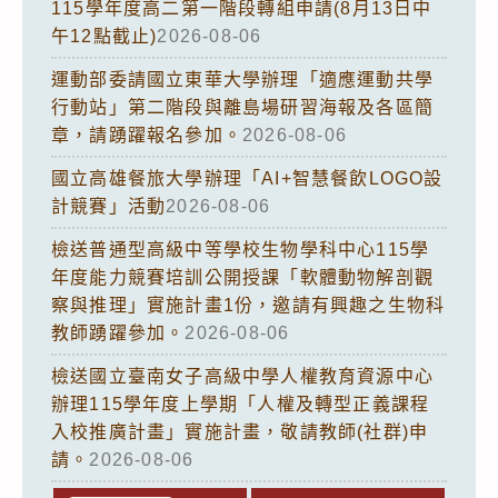
115學年度高二第一階段轉組申請(8月13日中
午12點截止)
2026-08-06
運動部委請國立東華大學辦理「適應運動共學
行動站」第二階段與離島場研習海報及各區簡
章，請踴躍報名參加。
2026-08-06
國立高雄餐旅大學辦理「AI+智慧餐飲LOGO設
計競賽」活動
2026-08-06
檢送普通型高級中等學校生物學科中心115學
年度能力競賽培訓公開授課「軟體動物解剖觀
察與推理」實施計畫1份，邀請有興趣之生物科
教師踴躍參加。
2026-08-06
檢送國立臺南女子高級中學人權教育資源中心
辦理115學年度上學期「人權及轉型正義課程
入校推廣計畫」實施計畫，敬請教師(社群)申
請。
2026-08-06