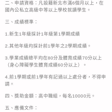
二、申請資格：凡設籍新北市滿6個月以上，在
國內公私立高級中等以上學校就讀學生。
三、成績標準：
1.新生1年級採計1年級第1學期成績
2.其他年級均採計前1學年之2學期成績。
3.學業成績總平均在80分及體育成績70分以上
（身心障礙學生體育成績60分以上）。
4.前1學期或前1學年有記過以上處分者，不得申
請。
四、獎助金額：高中職組，每名10000元。
五、應備文件：