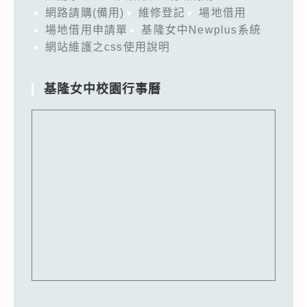
網路請購(備用)
維修登記
場地借用
場地借用申請單
基隆女中Newplus系統
網站維護之css使用說明
基隆女中校園行事曆