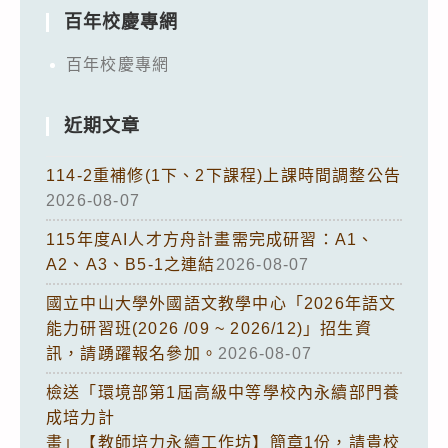
百年校慶專網
百年校慶專網
近期文章
114-2重補修(1下、2下課程)上課時間調整公告
2026-08-07
115年度AI人才方舟計畫需完成研習：A1、
A2、A3、B5-1之連結
2026-08-07
國立中山大學外國語文教學中心「2026年語文
能力研習班(2026 /09 ~ 2026/12)」招生資
訊，請踴躍報名參加。
2026-08-07
檢送「環境部第1屆高級中等學校內永續部門養
成培力計
畫」【教師培力永續工作坊】簡章1份，請貴校