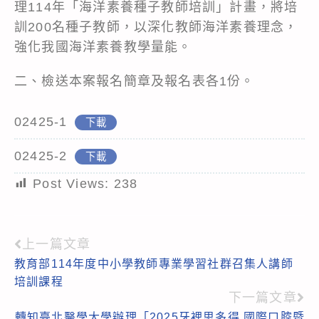
理114年「海洋素養種子教師培訓」計畫，將培
訓200名種子教師，以深化教師海洋素養理念，
強化我國海洋素養教學量能。
二、檢送本案報名簡章及報名表各1份。
02425-1
下載
02425-2
下載
Post Views:
238
上一篇文章
Read
教育部114年度中小學教師專業學習社群召集人講師
more
培訓課程
articles
下一篇文章
轉知臺北醫學大學辦理「2025牙裡思多得 國際口腔暨