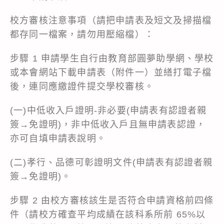
校方審核注意事項（請把申請表及短文及掃描檔
都存同一檔案，請勿用壓縮檔）：
步驟 1 申請學生自行由教育部圓夢助學網、學校
或本會網站下載申請表（附件一）並繕打電子檔
後，連同應繳證件提交學校審核。
(一)中低收入戶證明-非必要(申請表有認證者親
簽→免證明)，非中低收入戶且無申請表認證，
亦可自填申請表說明。
(二)孝行、品德可彰證明文件(申請表有認證者親
簽→免證明)。
步驟 2 由校方審核該生是否符合申請資格前四條
件（請校方確查平均成績在該科系所前 65%以