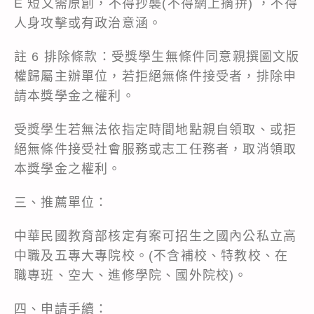
E 短文需原創，不得抄襲(不得網上摘拚) ，不得
人身攻擊或有政治意涵。
註 6 排除條款：受獎學生無條件同意親撰圖文版
權歸屬主辦單位，若拒絕無條件接受者，排除申
請本獎學金之權利。
受獎學生若無法依指定時間地點親自領取、或拒
絕無條件接受社會服務或志工任務者，取消領取
本獎學金之權利。
三、推薦單位：
中華民國教育部核定有案可招生之國內公私立高
中職及五專大專院校。(不含補校、特教校、在
職專班、空大、進修學院、國外院校)。
四、申請手續：