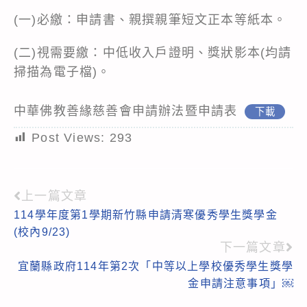
(一)必繳：申請書、親撰親筆短文正本等紙本。
(二)視需要繳：中低收入戶證明、獎狀影本(均請
掃描為電子檔)。
中華佛教善緣慈善會申請辦法暨申請表
下載
Post Views:
293
上一篇文章
Read
114學年度第1學期新竹縣申請清寒優秀學生獎學金
more
(校內9/23)
articles
下一篇文章
宜蘭縣政府114年第2次「中等以上學校優秀學生獎學
金申請注意事項」￼