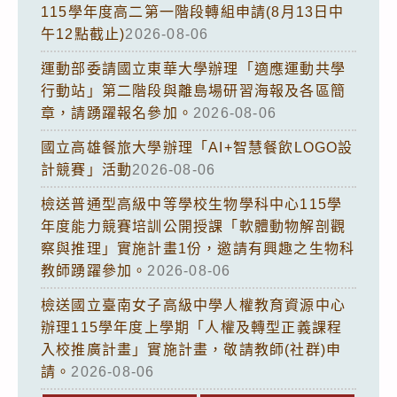
115學年度高二第一階段轉組申請(8月13日中
午12點截止)
2026-08-06
運動部委請國立東華大學辦理「適應運動共學
行動站」第二階段與離島場研習海報及各區簡
章，請踴躍報名參加。
2026-08-06
國立高雄餐旅大學辦理「AI+智慧餐飲LOGO設
計競賽」活動
2026-08-06
檢送普通型高級中等學校生物學科中心115學
年度能力競賽培訓公開授課「軟體動物解剖觀
察與推理」實施計畫1份，邀請有興趣之生物科
教師踴躍參加。
2026-08-06
檢送國立臺南女子高級中學人權教育資源中心
辦理115學年度上學期「人權及轉型正義課程
入校推廣計畫」實施計畫，敬請教師(社群)申
請。
2026-08-06