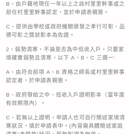
B、由戶籍地現任一年以上之該村里里幹事或之
前任村里里幹事認定，並於申請表親簽。
C、提供由學校或政府機關頒發之孝行可彰、品
德可彰之獎狀影本為佐證。
2、弱勢清寒，不論是否為中低收入戶，只要家
境確實弱勢且清寒，以下 A、B、C 三選一:
A、由符合前項 A、B 資格之師長或村里里幹事
認定者，於申請表親簽。
B、政府發給之中、低收入戶證明影本（當年度
有效期限內）。
C、若無以上證明，申請人也可自行簡述家境清
寒狀況，填於申請表中。(內容需具體簡述家庭