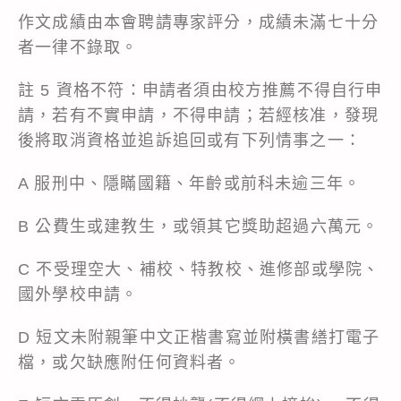
作文成績由本會聘請專家評分，成績未滿七十分
者一律不錄取。
註 5 資格不符：申請者須由校方推薦不得自行申
請，若有不實申請，不得申請；若經核准，發現
後將取消資格並追訴追回或有下列情事之一：
A 服刑中、隱瞞國籍、年齡或前科未逾三年。
B 公費生或建教生，或領其它獎助超過六萬元。
C 不受理空大、補校、特教校、進修部或學院、
國外學校申請。
D 短文未附親筆中文正楷書寫並附橫書繕打電子
檔，或欠缺應附任何資料者。