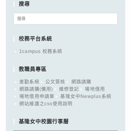
搜尋
Search
for:
校務平台系統
1campus 校務系統
教職員專區
差勤系統
公文簽核
網路請購
網路請購(備用)
維修登記
場地借用
場地借用申請單
基隆女中Newplus系統
網站維護之css使用說明
基隆女中校園行事曆