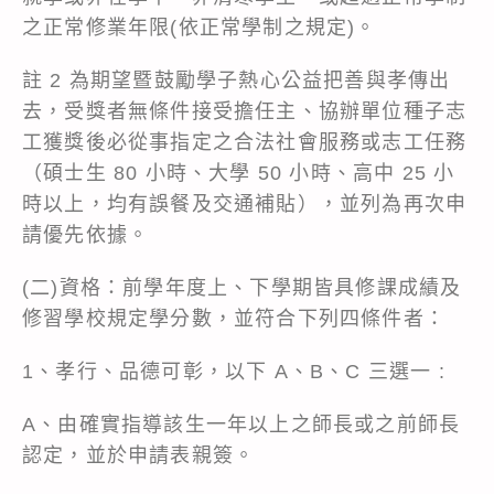
之正常修業年限(依正常學制之規定)。
註 2 為期望暨鼓勵學子熱心公益把善與孝傳出
去，受獎者無條件接受擔任主、協辦單位種子志
工獲獎後必從事指定之合法社會服務或志工任務
（碩士生 80 小時、大學 50 小時、高中 25 小
時以上，均有誤餐及交通補貼），並列為再次申
請優先依據。
(二)資格：前學年度上、下學期皆具修課成績及
修習學校規定學分數，並符合下列四條件者：
1、孝行、品德可彰，以下 A、B、C 三選一 :
A、由確實指導該生一年以上之師長或之前師長
認定，並於申請表親簽。