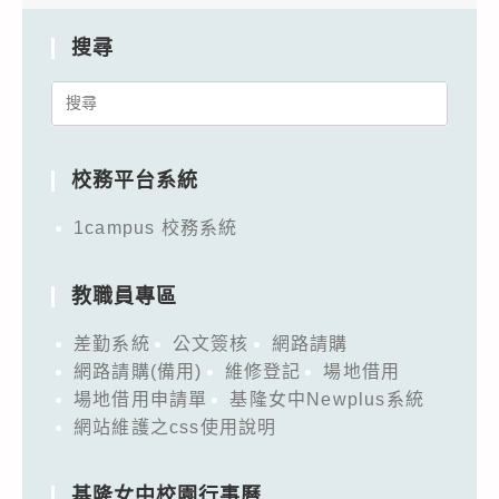
搜尋
Search
for:
校務平台系統
1campus 校務系統
教職員專區
差勤系統
公文簽核
網路請購
網路請購(備用)
維修登記
場地借用
場地借用申請單
基隆女中Newplus系統
網站維護之css使用說明
基隆女中校園行事曆