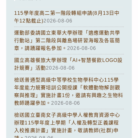
115學年度高二第一階段轉組申請(8月13日中
午12點截止)
2026-08-06
運動部委請國立東華大學辦理「適應運動共學
行動站」第二階段與離島場研習海報及各區簡
章，請踴躍報名參加。
2026-08-06
國立高雄餐旅大學辦理「AI+智慧餐飲LOGO設
計競賽」活動
2026-08-06
檢送普通型高級中等學校生物學科中心115學
年度能力競賽培訓公開授課「軟體動物解剖觀
察與推理」實施計畫1份，邀請有興趣之生物科
教師踴躍參加。
2026-08-06
檢送國立臺南女子高級中學人權教育資源中心
辦理115學年度上學期「人權及轉型正義課程
入校推廣計畫」實施計畫，敬請教師(社群)申