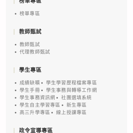
榜單專區
榜單專區
教師甄試
教師甄試
代理教師甄試
學生專區
成績缺曠
學生學習歷程檔案專區
學生手冊
學生事務與轉導工作網
學生事務資訊網
社團選填系統
學生自主學習專區
新生專區
高三升學專區
線上授課專區
政令宣導專區