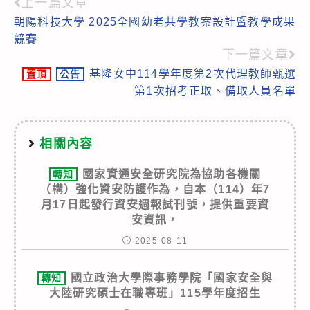
上一篇文章
Read
朝陽科技大學 2025全國幼老共學教案設計暨教學成果
more
競賽
articles
下一篇文章
基隆女中114學年度第2次代理教師甄選
置頂
公告
第1次招考正取、備取人員名單
相關內容
國家資通安全研究院為協助各機關
轉知
（構）強化資安防護作為，自本（114）年7
月17日起發行資安週報試刊號，提供重要資
安資訊，
2025-08-11
國立政治大學際事務學院「國家安全與
轉知
大陸研究碩士在職專班」115學年度招生