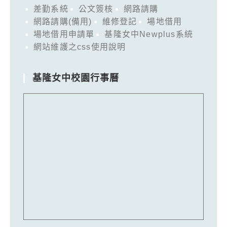
差勤系統
公文簽核
網路請購
網路請購(備用)
維修登記
場地借用
場地借用申請單
基隆女中Newplus系統
網站維護之css使用說明
基隆女中校園行事曆