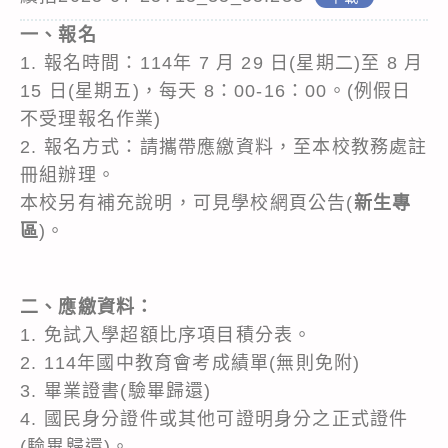
一、報名
1. 報名時間：114年 7 月 29 日(星期二)至 8 月
15 日(星期五)，每天 8：00-16：00。(例假日
不受理報名作業)
2. 報名方式：請攜帶應繳資料，至本校教務處註
冊組辦理。
本校另有補充說明，可見學校網頁公告(
新生專
區
)。
二、應繳資料：
1. 免試入學超額比序項目積分表。
2. 114年國中教育會考成績單(無則免附)
3. 畢業證書(驗畢歸還)
4. 國民身分證件或其他可證明身分之正式證件
(驗畢歸還)。