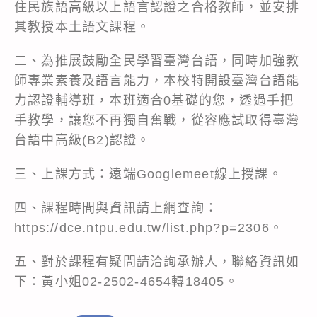
住民族語高級以上語言認證之合格教師，並安排
其教授本土語文課程。
二、為推展鼓勵全民學習臺灣台語，同時加強教
師專業素養及語言能力，本校特開設臺灣台語能
力認證輔導班，本班適合0基礎的您，透過手把
手教學，讓您不再獨自奮戰，從容應試取得臺灣
台語中高級(B2)認證。
三、上課方式：遠端Googlemeet線上授課。
四、課程時間與資訊請上網查詢：
https://dce.ntpu.edu.tw/list.php?p=2306。
五、對於課程有疑問請洽詢承辦人，聯絡資訊如
下：黃小姐02-2502-4654轉18405。