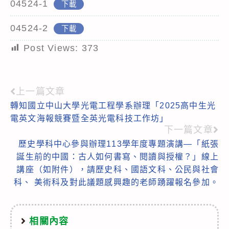
04524-1
下載
04524-2
下載
Post Views:
373
上一篇文章
Read
轉知國立中山大學光電工程學系辦理「2025高中生光
more
電英文海報競賽暨全英光電科技工作坊」
articles
下一篇文章
歷史學科中心參與辦理113學年度專題演講—「紙張
誕生前的中國：古人如何書寫、閱讀與授權？」線上
講座（如附件），請歷史科、國語文科、公民與社會
科、 美術科及對此議題感興趣的老師踴躍報名參加。
相關內容