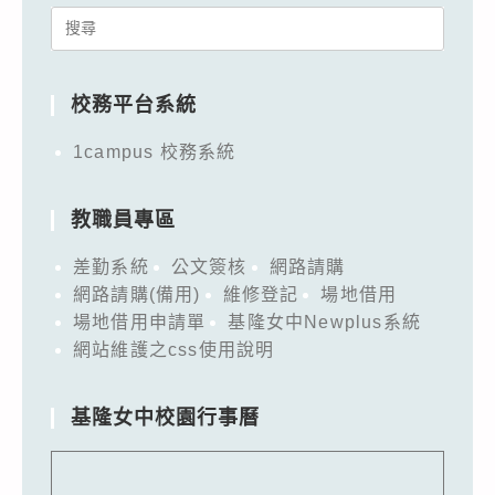
Search
for:
校務平台系統
1campus 校務系統
教職員專區
差勤系統
公文簽核
網路請購
網路請購(備用)
維修登記
場地借用
場地借用申請單
基隆女中Newplus系統
網站維護之css使用說明
基隆女中校園行事曆