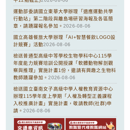
午12點截止)
2026-08-06
運動部委請國立東華大學辦理「適應運動共學
行動站」第二階段與離島場研習海報及各區簡
章，請踴躍報名參加。
2026-08-06
國立高雄餐旅大學辦理「AI+智慧餐飲LOGO設
計競賽」活動
2026-08-06
檢送普通型高級中等學校生物學科中心115學
年度能力競賽培訓公開授課「軟體動物解剖觀
察與推理」實施計畫1份，邀請有興趣之生物科
教師踴躍參加。
2026-08-06
檢送國立臺南女子高級中學人權教育資源中心
辦理115學年度上學期「人權及轉型正義課程
入校推廣計畫」實施計畫，敬請教師(社群)申
請。
2026-08-06