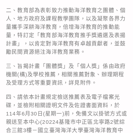
二、教育部為表彰致力推動海洋教育之團體、個
人、地方政府及課程教學團隊，以及凝聚各界力
量攜手深耕海洋教育，倍增海洋教育的推動能
量，特訂定「教育部海洋教育推手獎遴選及表揚
計畫」，以肯定對海洋教育有卓越貢獻者，並鼓
勵民間資源挹注海洋教育業務。
三、旨揭計畫「團體獎」及「個人獎」係由政府
機關(構)及學校推薦，相關推薦對象、辦理期程
及受理方式等重要資訊，詳見附件。
四、請依本計畫規定檢送推薦表及電子檔案光
碟，並檢附相關證明文件及佐證書面資料，於
114年6月30日(星期一)前，免備文以掛號方式或
親送至本中心(20224基隆市中正區北寧路2號綜
合三館3樓－國立臺灣海洋大學臺灣海洋教育中