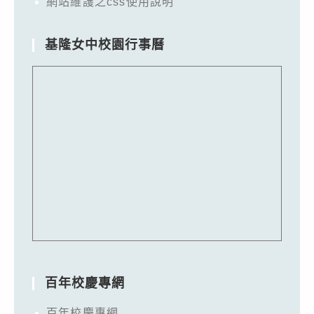
網站維護之css使用說明
基隆女中校園行事曆
百年校慶專網
百年校慶專網