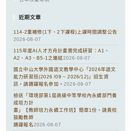
近期文章
114-2重補修(1下、2下課程)上課時間調整公告
2026-08-07
115年度AI人才方舟計畫需完成研習：A1、
A2、A3、B5-1之連結
2026-08-07
國立中山大學外國語文教學中心「2026年語文
能力研習班(2026 /09 ~ 2026/12)」招生資
訊，請踴躍報名參加。
2026-08-07
檢送「環境部第1屆高級中等學校內永續部門養
成培力計
畫」【教師培力永續工作坊】簡章1份，請貴校
鼓勵教師
踴躍報名
2026-08-07