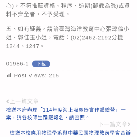
心)，不符推薦資格、程序、逾期(郵戳為憑)或資
料不齊全者，不予受理。
五、如有疑義，請洽臺灣海洋教育中心張瑋倫小
姐、郭佳玉小姐，電話：(02)2462-2192分機
1244、1247。
01986-1
下載
Post Views:
215
上一篇文章
Read
檢送本府辦理「114年度海上吸塵器實作體驗營」一
more
案，請各校師生踴躍報名，請查照。
articles
下一篇文章
檢送本校應用物理學系與中華民國物理教育學會合辦