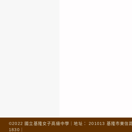
©2022 國立基隆女子高級中學｜地址： 201013 基隆市東信路 32
1830｜