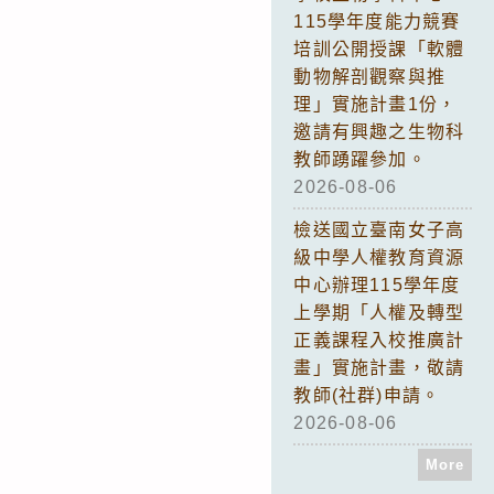
115學年度能力競賽
培訓公開授課「軟體
動物解剖觀察與推
理」實施計畫1份，
邀請有興趣之生物科
教師踴躍參加。
2026-08-06
檢送國立臺南女子高
級中學人權教育資源
中心辦理115學年度
上學期「人權及轉型
正義課程入校推廣計
畫」實施計畫，敬請
教師(社群)申請。
2026-08-06
More