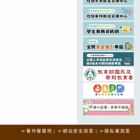
☞著作權聲明
☞網站安全政策
☞隱私權政策