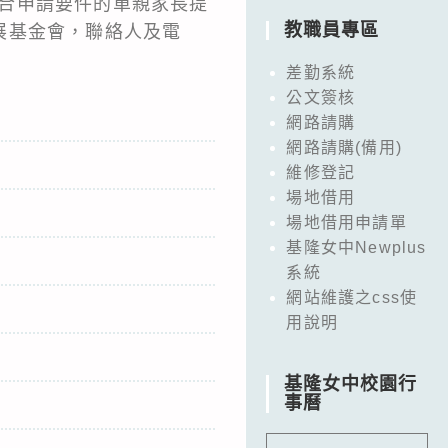
符合申請要件的單親家長提
教職員專區
展基金會，聯絡人及電
差勤系統
公文簽核
網路請購
網路請購(備用)
維修登記
場地借用
場地借用申請單
基隆女中Newplus
系統
網站維護之css使
用說明
基隆女中校園行
事曆