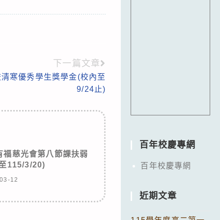
下一篇文章
清寒優秀學生獎學金(校內至
9/24止)
百年校慶專網
有福慈光會第八節課扶弱
15/3/20)
百年校慶專網
03-12
近期文章