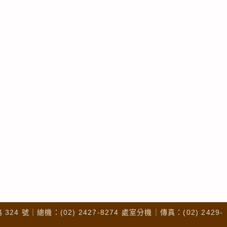
4 號｜總機：(02) 2427-8274 處室分機｜傳真：(02) 2429-