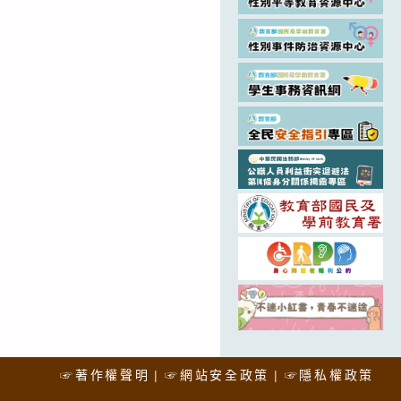
☞著作權聲明
☞網站安全政策
☞隱私權政策