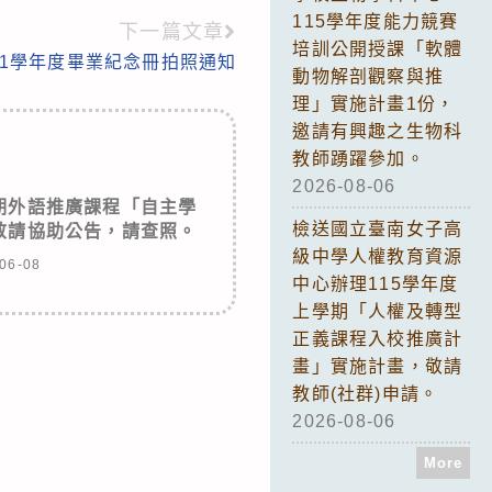
115學年度能力競賽
下一篇文章
培訓公開授課「軟體
11學年度畢業紀念冊拍照通知
動物解剖觀察與推
理」實施計畫1份，
邀請有興趣之生物科
教師踴躍參加。
2026-08-06
期外語推廣課程「自主學
檢送國立臺南女子高
敬請協助公告，請查照。
級中學人權教育資源
06-08
中心辦理115學年度
上學期「人權及轉型
正義課程入校推廣計
畫」實施計畫，敬請
教師(社群)申請。
2026-08-06
More