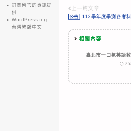
訂閱留言的資訊提
上一篇文章
Read
供
112學年度學測各考
公告
more
WordPress.org
台灣繁體中文
articles
相關內容
臺北市一口氣英語
20