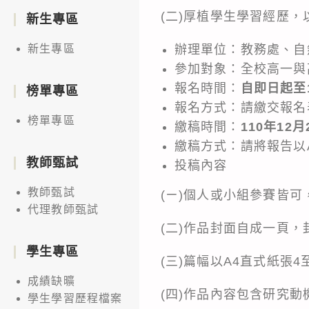
(二)厚植學生學習經歷
新生專區
辦理單位：教務處、自
新生專區
參加對象：全校高一與
報名時間：
自即日起至1
榜單專區
報名方式：請繳交報名
榜單專區
繳稿時間：
110年12月
繳稿方式：請將報告以
教師甄試
投稿內容
教師甄試
(ㄧ)個人或小組參賽皆可
代理教師甄試
(二)作品封面自成一頁
學生專區
(三)篇幅以A4直式紙張
成績缺曠
(四)作品內容包含研究
學生學習歷程檔案