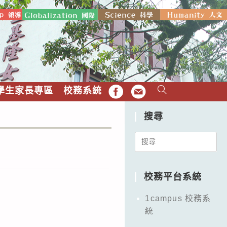
學生家長專區
校務系統
FB
EMAIL
搜尋
Search
for:
校務平台系統
1campus 校務系
統