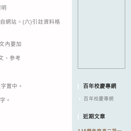
標明
網站。(六)引註資料格
，文內要加
文、參考
文字置中。
百年校慶專網
百年校慶專網
字。
近期文章