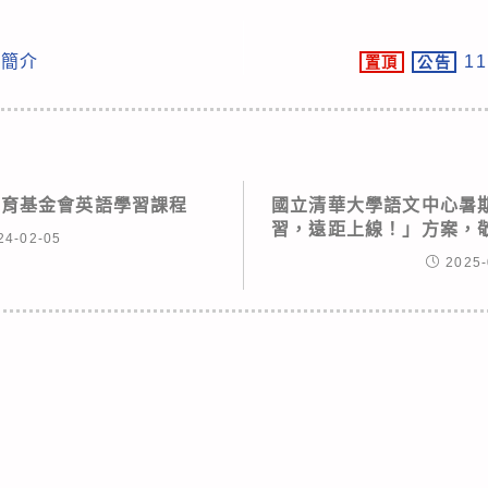
科簡介
1
置頂
公告
教育基金會英語學習課程
國立清華大學語文中心暑
習，遠距上線！」方案，
24-02-05
2025-