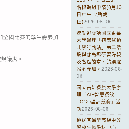
115學年度高二第一
階段轉組申請(8月13
日中午12點截
止)
2026-08-06
運動部委請國立東華
參加全國比賽的學生需參加
大學辦理「適應運動
共學行動站」第二階
段與離島場研習海報
校規議處。
及各區簡章，請踴躍
報名參加。
2026-08-
06
國立高雄餐旅大學辦
理「AI+智慧餐飲
LOGO設計競賽」活
動
2026-08-06
檢送普通型高級中等
學校生物學科中心