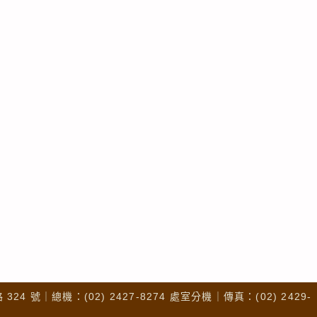
4 號｜總機：(02) 2427-8274 處室分機｜傳真：(02) 2429-