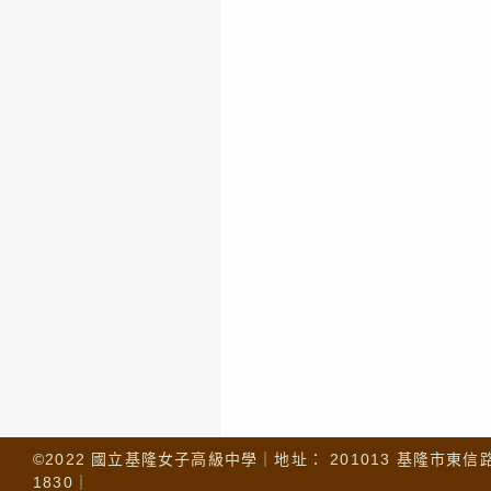
©2022 國立基隆女子高級中學｜地址： 201013 基隆市東信路 32
1830｜